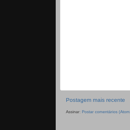
Postagem mais recente
Assinar:
Postar comentários (Atom