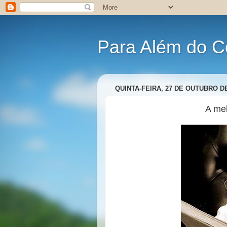
Para Além do C
QUINTA-FEIRA, 27 DE OUTUBRO DE
A me