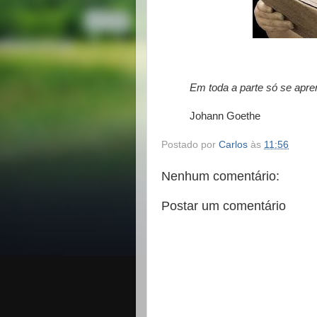
Em toda a parte só se apr
Johann Goethe
Postado por
Carlos
às
11:56
Nenhum comentário:
Postar um comentário