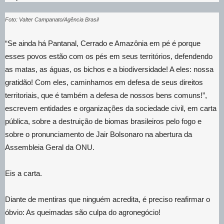
Foto: Valter Campanato/Agência Brasil
“Se ainda há Pantanal, Cerrado e Amazônia em pé é porque
esses povos estão com os pés em seus territórios, defendendo
as matas, as águas, os bichos e a biodiversidade! A eles: nossa
gratidão! Com eles, caminhamos em defesa de seus direitos
territoriais, que é também a defesa de nossos bens comuns!”,
escrevem entidades e organizações da sociedade civil, em carta
pública, sobre a destruição de biomas brasileiros pelo fogo e
sobre o pronunciamento de Jair Bolsonaro na abertura da
Assembleia Geral da ONU.
Eis a carta.
Diante de mentiras que ninguém acredita, é preciso reafirmar o
óbvio: As queimadas são culpa do agronegócio!