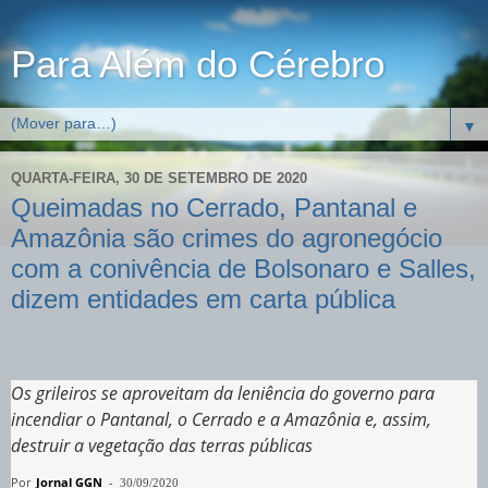
Para Além do Cérebro
▼
QUARTA-FEIRA, 30 DE SETEMBRO DE 2020
Queimadas no Cerrado, Pantanal e
Amazônia são crimes do agronegócio
com a conivência de Bolsonaro e Salles,
dizem entidades em carta pública
Os grileiros se aproveitam da leniência do governo para
incendiar o Pantanal, o Cerrado e a Amazônia e, assim,
destruir a vegetação das terras públicas
Por
Jornal GGN
-
30/09/2020