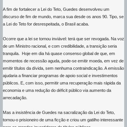
A fim de fortalecer a Lei do Teto, Guedes desenvolveu um
discurso de fim de mundo, marca sua desde os anos 90. Tipo, se
a Lei do Teto for desrespeitada, o Brasil acaba.
Ocorre que a lei se tornou inviável: terá que ser revogada. Na voz
de um Ministro racional, e com credibilidade, a transição seria
tranquila. Hoje em dia há quase consenso global de que, em
momentos de recessão aguda, pode-se emitir moeda, em vez de
emitir títulos da dívida, sem nenhuma contraindicação. A emissão
ajudaria a financiar programas de apoio social e investimentos
públicos. E, com isso, permitir uma recuperação mais rápida da
economia e uma redução do déficit público via aumento da
arrecadação.
Mas a insistência de Guedes na sacralização da Lei do Teto,
tornou-o prisioneiro de uma ficção e criou um gatilho interessante