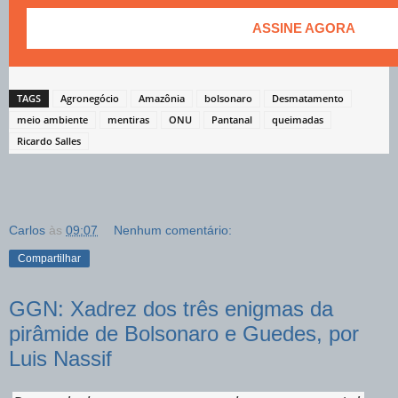
ASSINE AGORA
TAGS
Agronegócio
Amazônia
bolsonaro
Desmatamento
meio ambiente
mentiras
ONU
Pantanal
queimadas
Ricardo Salles
Carlos
às
09:07
Nenhum comentário:
Compartilhar
GGN: Xadrez dos três enigmas da
pirâmide de Bolsonaro e Guedes, por
Luis Nassif