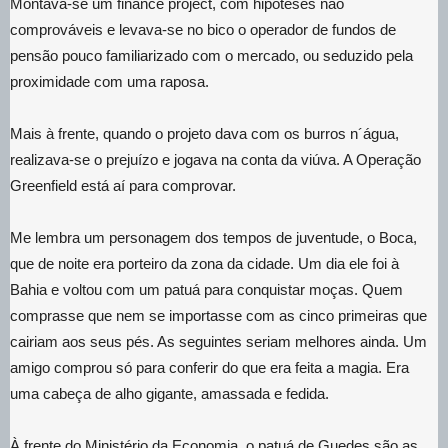
Montava-se um finance project, com hipóteses não
comprováveis e levava-se no bico o operador de fundos de
pensão pouco familiarizado com o mercado, ou seduzido pela
proximidade com uma raposa.
Mais à frente, quando o projeto dava com os burros n´água,
realizava-se o prejuízo e jogava na conta da viúva. A Operação
Greenfield está aí para comprovar.
Me lembra um personagem dos tempos de juventude, o Boca,
que de noite era porteiro da zona da cidade. Um dia ele foi à
Bahia e voltou com um patuá para conquistar moças. Quem
comprasse que nem se importasse com as cinco primeiras que
cairiam aos seus pés. As seguintes seriam melhores ainda. Um
amigo comprou só para conferir do que era feita a magia. Era
uma cabeça de alho gigante, amassada e fedida.
À frente do Ministério da Economia, o patuá de Guedes são as