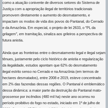
como a atuação conivente de diversos setores do Sistema de
Justiça com a apropriação ilegal de territórios tradicionais
promovem diretamente o aumento do desmatamento, e
impactam os modos de vida dos povos do Pantanal, do Cerrado
e da Amazônia. Em especial, o projeto de lei 2633, o “PL da
grilagem”, em tramitação, sinaliza aos grileiros a perspectiva de
futura anistia.
Ainda que as fronteiras entre o desmatamento legal e ilegal sejam
tênues, justamente pelo ciclo histórico de anistia e regularização
da ilegalidade, estudos apontam que 62% do desmatamento
ilegal estrito senso no Cerrado e na Amazônia (em termos de
hectares desmatados), entre 2008 e 2019, esteve concentrado
em 2% das fazendas dessas regiões. O Pantanal é emblemático
dessa dinâmica: a maior parte da destruição do Pantanal mato-
grossense por incêndios (480 mil ha) neste ano ocorreu no
período proibitivo do fogo no estado, iniciado em 1º de julho de