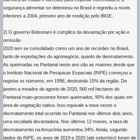
segurança alimentar se deteriorou no Brasil e regrediu a níveis
inferiores a 2004, primeiro ano de medição pelo IBGE.
2) O governo Bolsonaro é cúmplice da devastação por ação e
omissão
2020 tem se consolidado como um ano de recordes no Brasil,
tanto de exportações do agronegócio, quanto de desmatamento.
As queimadas no Pantanal neste ano são as maiores desde que
o Instituto Nacional de Pesquisas Espaciais (INPE) começou a
registar os números, em 1998, destruindo 15% da região. De
janeiro a meados de agosto de 2020, 560 mil hectares do
Pantanal mato-grossense foram queimados, 95% dos quais em
área de vegetação nativa. Isso equivale a nove vezes o
desmatamento total ocorrido no Pantanal nos últimos dois anos,
uma escalada devastadora. Nos últimos 12 meses, a taxa de
desmatamento na Amazônia aumentou 34%. Ainda, segundo
dados do INPE, os anos de 2019 e 2020 (até setembro) foram de