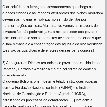
O ar poluído pela fumaça do desmatamento que chega nas
grandes cidades e as imagens aterradoras dos bichos morrendo
devem nos indignar e mobilizar no sentido de lutar por
transformações políticas. Mas quando vemos as imagens de
devastação, não podemos jamais nos esquecer dos povos e
comunidades que são os herdeiros de saberes tradicionais que
guiam o manejo e a conservação das águas e da biodiversidade.
Eles são os guardiões e defensores desses bens comuns!
5) Assegurar os Direitos territoriais de povos e comunidades do
Pantanal, Cerrado e Amazônia é a melhor forma de conter o
desmatamento
O governo Bolsonaro tem desmantelado instituições públicas
como a Fundação Nacional do Índio (FUNAI) e o Instituto
Nacional de Colonização e Reforma Agrária (INCRA),
paralisando os processos de demarcação. E, junto com a
bancada ruralista no Congresso Nacional, tem promovido