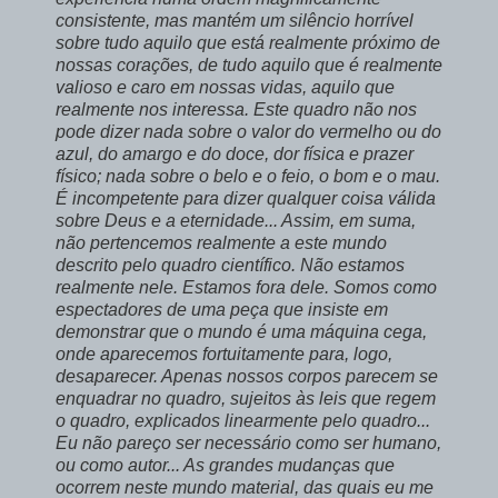
consistente, mas mantém um silêncio horrível
sobre tudo aquilo que está realmente próximo de
nossas corações, de tudo aquilo que é realmente
valioso e caro em nossas vidas, aquilo que
realmente nos interessa. Este quadro não nos
pode dizer nada sobre o valor do vermelho ou do
azul, do amargo e do doce, dor física e prazer
físico; nada sobre o belo e o feio, o bom e o mau.
É incompetente para dizer qualquer coisa válida
sobre Deus e a eternidade... Assim, em suma,
não pertencemos realmente a este mundo
descrito pelo quadro científico. Não estamos
realmente nele. Estamos fora dele. Somos como
espectadores de uma peça que insiste em
demonstrar que o mundo é uma máquina cega,
onde aparecemos fortuitamente para, logo,
desaparecer. Apenas nossos corpos parecem se
enquadrar no quadro, sujeitos às leis que regem
o quadro, explicados linearmente pelo quadro...
Eu não pareço ser necessário como ser humano,
ou como autor... As grandes mudanças que
ocorrem neste mundo material, das quais eu me