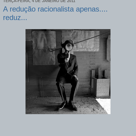
TERÇA-FEIRA, 4 DE JANEIRO DE 2011
A redução racionalista apenas....
reduz...