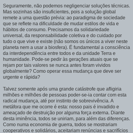
Seguramente, não podemos negligenciar soluções técnicas.
Mas sozinhas são insuficientes, pois a solução global
remete a uma questão prévia: ao paradigma de sociedade
que se reflete na dificuldade de mudar estilos de vida e
hábitos de consumo. Precisamos da solidariedade
universal, da responsabilidade coletiva e do cuidado por
tudo o que vive e existe (não somos os únicos a viver neste
planeta nem a usar a biosfera). É fundamental a consciência
da interdependência entre todos e da unidade Terra e
humanidade. Pode-se pedir às gerações atuais que se
rejam por tais valores se nunca antes foram vividos
globalmente? Como operar essa mudança que deve ser
urgente e rápida?
Talvez somente após uma grande catástrofe que afligiria
milhões e milhões de pessoas poder-se-ia contar com esta
radical mudança, até por instinto de sobrevivência. A
metáfora que me ocorre é esta: nosso pais é invadido e
ameaçado de destruição por alguma força externa. Diante
desta iminência, todos se uniriam, para além das diferenças.
Como numa economia de guerra, todos se mostrariam
cooperativos e solidários, aceitariam renúncias e sacrifícios