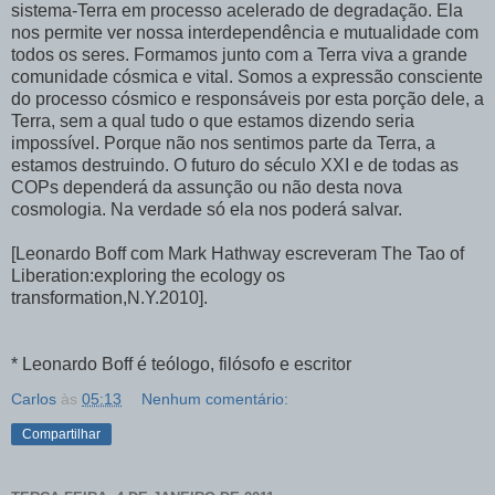
sistema-Terra em processo acelerado de degradação. Ela
nos permite ver nossa interdependência e mutualidade com
todos os seres. Formamos junto com a Terra viva a grande
comunidade cósmica e vital. Somos a expressão consciente
do processo cósmico e responsáveis por esta porção dele, a
Terra, sem a qual tudo o que estamos dizendo seria
impossível. Porque não nos sentimos parte da Terra, a
estamos destruindo. O futuro do século XXI e de todas as
COPs dependerá da assunção ou não desta nova
cosmologia. Na verdade só ela nos poderá salvar.
[Leonardo Boff com Mark Hathway escreveram The Tao of
Liberation:exploring the ecology os
transformation,N.Y.2010].
* Leonardo Boff é teólogo, filósofo e escritor
Carlos
às
05:13
Nenhum comentário:
Compartilhar