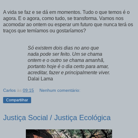
A vida se faz e se dá em momentos. Tudo o que temos é o
agora. E o agora, como tudo, se transforma. Vamos nos
acomodar ao ontem ou esperar um futuro que nunca terá os
traços que temíamos ou gostaríamos?
Só existem dois dias no ano que
nada pode ser feito. Um se chama
ontem e o outro se chama amanhã,
portanto hoje é o dia certo para amar,
acreditar, fazer e principalmente viver.
Dalai Lama
Carlos
às
09:15
Nenhum comentário:
Compartilhar
Justiça Social / Justiça Ecológica