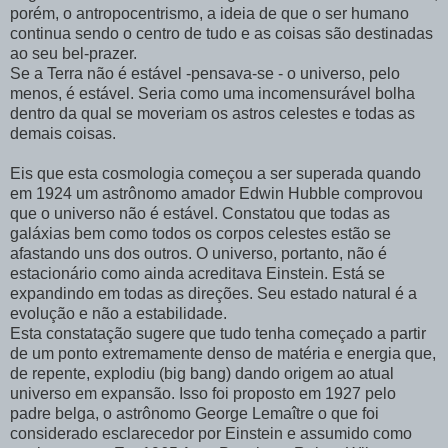
porém, o antropocentrismo, a ideia de que o ser humano
continua sendo o centro de tudo e as coisas são destinadas
ao seu bel-prazer.
Se a Terra não é estável -pensava-se - o universo, pelo
menos, é estável. Seria como uma incomensurável bolha
dentro da qual se moveriam os astros celestes e todas as
demais coisas.
Eis que esta cosmologia começou a ser superada quando
em 1924 um astrônomo amador Edwin Hubble comprovou
que o universo não é estável. Constatou que todas as
galáxias bem como todos os corpos celestes estão se
afastando uns dos outros. O universo, portanto, não é
estacionário como ainda acreditava Einstein. Está se
expandindo em todas as direções. Seu estado natural é a
evolução e não a estabilidade.
Esta constatação sugere que tudo tenha começado a partir
de um ponto extremamente denso de matéria e energia que,
de repente, explodiu (big bang) dando origem ao atual
universo em expansão. Isso foi proposto em 1927 pelo
padre belga, o astrônomo George Lemaître o que foi
considerado esclarecedor por Einstein e assumido como