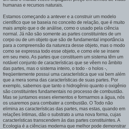
humanas e recursos naturais.
Estamos começando a antever e a construir um modelo
científico que se baseia no conceito de relação, que é muito
mais amplo que o de análise, como o usado pela ciência
normal. Já não são somente as partes constituintes de um
corpo ou de um objeto que são de fundamental importância
para a compreensão da natureza desse objeto, mas o modo
como se expressa todo esse objeto, e como ele se insere
em seu meio. As partes que constituem um sistema têm um
notável conjunto de características que se vêem no âmbito
das partes, mas o sistema inteiro, o todo - o holos -,
freqüentemente possui uma característica que vai bem além
que a mera soma das características de suas partes. Por
exemplo, sabemos que tanto o hidrogênio quanto o oxigênio
são constituintes fundamentais no processo de combustão.
Mas se juntamos esses elementos e formarmos a água, nós
os usaremos para combater a combustão. O Todo não
elimina as características das partes, mas estas, quando em
relações íntimas, dão o substrato a uma nova forma, cujas
características transcendem às das partes constituintes. A
Ecologia é a ciências moderna que melhor pode demonstrar