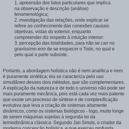
1. apreensão dos fatos particulares que implica
na observação e descrição (análise)
fenomenológica;
2. investigação das relações, onde explicar se
refere ao conhecimento das conexões causais
objetivas, vistas do exterior, enquanto
compreender diz respeito à intuição interior:
3. percepção das totalidades, para não se cair no
gravíssimo erro de se esquecer o Todo, no qual e
pelo qual a parte subsiste.
Portanto, a abordagem holística não é nem analítica e nem
é puramente sintética; ela se caracteriza pelo uso
simultâneo desses dois métodos, que são complementares.
A explicação da natureza e de todo o universo não pode ser
mais puramente mecânica, pois está cada vez mais patente
que existe um processo de síntese e de complexificação
evolutiva que leva a criação de sistemas altamente
dinâmicos, como os sistemas biológicos - logo, muito longe
de serem máquinas sujeitas à segunda lei da
termodinâmica clássica. Segundo Jan Smuts, o criador da
moderna concepção holística, e que exerceu profunda