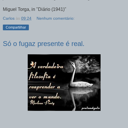
Miguel Torga, in "Diário (1941)"
Carlos
às
09:24
Nenhum comentário:
Compartilhar
Só o fugaz presente é real.