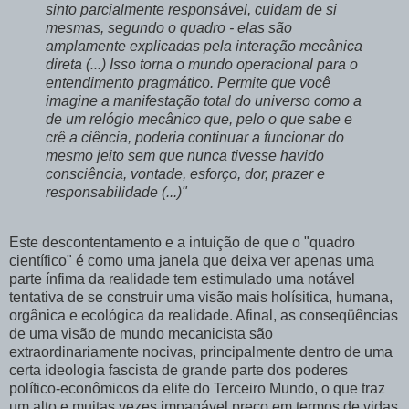
sinto parcialmente responsável, cuidam de si
mesmas, segundo o quadro - elas são
amplamente explicadas pela interação mecânica
direta (...) Isso torna o mundo operacional para o
entendimento pragmático. Permite que você
imagine a manifestação total do universo como a
de um relógio mecânico que, pelo o que sabe e
crê a ciência, poderia continuar a funcionar do
mesmo jeito sem que nunca tivesse havido
consciência, vontade, esforço, dor, prazer e
responsabilidade (...)"
Este descontentamento e a intuição de que o "quadro
científico" é como uma janela que deixa ver apenas uma
parte ínfima da realidade tem estimulado uma notável
tentativa de se construir uma visão mais holísitica, humana,
orgânica e ecológica da realidade. Afinal, as conseqüências
de uma visão de mundo mecanicista são
extraordinariamente nocivas, principalmente dentro de uma
certa ideologia fascista de grande parte dos poderes
político-econômicos da elite do Terceiro Mundo, o que traz
um alto e muitas vezes impagável preço em termos de vidas