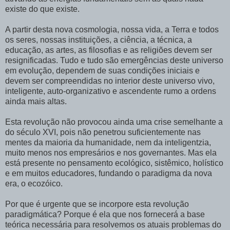
existe do que existe.
A partir desta nova cosmologia, nossa vida, a Terra e todos
os seres, nossas instituições, a ciência, a técnica, a
educação, as artes, as filosofias e as religiões devem ser
resignificadas. Tudo e tudo são emergências deste universo
em evolução, dependem de suas condições iniciais e
devem ser compreendidas no interior deste universo vivo,
inteligente, auto-organizativo e ascendente rumo a ordens
ainda mais altas.
Esta revolução não provocou ainda uma crise semelhante a
do século XVI, pois não penetrou suficientemente nas
mentes da maioria da humanidade, nem da inteligentzia,
muito menos nos empresários e nos governantes. Mas ela
está presente no pensamento ecológico, sistêmico, holístico
e em muitos educadores, fundando o paradigma da nova
era, o ecozóico.
Por que é urgente que se incorpore esta revolução
paradigmática? Porque é ela que nos fornecerá a base
teórica necessária para resolvemos os atuais problemas do