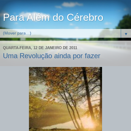
Para Além do Cérebro
▼
QUARTA-FEIRA, 12 DE JANEIRO DE 2011
Uma Revolução ainda por fazer