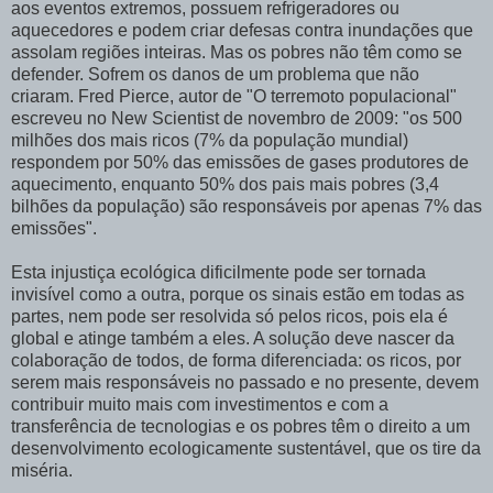
aos eventos extremos, possuem refrigeradores ou
aquecedores e podem criar defesas contra inundações que
assolam regiões inteiras. Mas os pobres não têm como se
defender. Sofrem os danos de um problema que não
criaram. Fred Pierce, autor de "O terremoto populacional"
escreveu no New Scientist de novembro de 2009: "os 500
milhões dos mais ricos (7% da população mundial)
respondem por 50% das emissões de gases produtores de
aquecimento, enquanto 50% dos pais mais pobres (3,4
bilhões da população) são responsáveis por apenas 7% das
emissões".
Esta injustiça ecológica dificilmente pode ser tornada
invisível como a outra, porque os sinais estão em todas as
partes, nem pode ser resolvida só pelos ricos, pois ela é
global e atinge também a eles. A solução deve nascer da
colaboração de todos, de forma diferenciada: os ricos, por
serem mais responsáveis no passado e no presente, devem
contribuir muito mais com investimentos e com a
transferência de tecnologias e os pobres têm o direito a um
desenvolvimento ecologicamente sustentável, que os tire da
miséria.