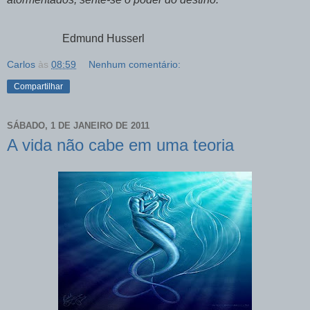
Edmund Husserl
Carlos
às
08:59
Nenhum comentário:
Compartilhar
SÁBADO, 1 DE JANEIRO DE 2011
A vida não cabe em uma teoria