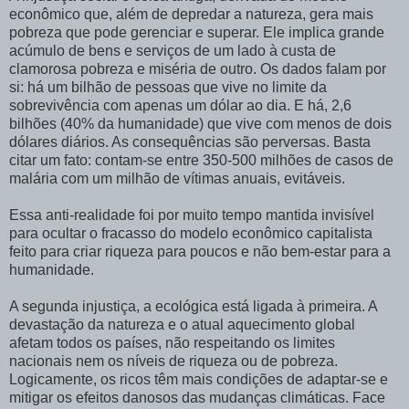
econômico que, além de depredar a natureza, gera mais
pobreza que pode gerenciar e superar. Ele implica grande
acúmulo de bens e serviços de um lado à custa de
clamorosa pobreza e miséria de outro. Os dados falam por
si: há um bilhão de pessoas que vive no limite da
sobrevivência com apenas um dólar ao dia. E há, 2,6
bilhões (40% da humanidade) que vive com menos de dois
dólares diários. As consequências são perversas. Basta
citar um fato: contam-se entre 350-500 milhões de casos de
malária com um milhão de vítimas anuais, evitáveis.
Essa anti-realidade foi por muito tempo mantida invisível
para ocultar o fracasso do modelo econômico capitalista
feito para criar riqueza para poucos e não bem-estar para a
humanidade.
A segunda injustiça, a ecológica está ligada à primeira. A
devastação da natureza e o atual aquecimento global
afetam todos os países, não respeitando os limites
nacionais nem os níveis de riqueza ou de pobreza.
Logicamente, os ricos têm mais condições de adaptar-se e
mitigar os efeitos danosos das mudanças climáticas. Face