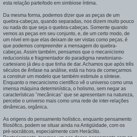
esta relação parte/todo em simbiose íntima.
Da mesma forma, podemos dizer que as peças de um
quebra-cabeças, quando separadas, nos dizem muito pouco
ou nada do que seja o quebra-cabeças. Somente quando
vemos as peças em seu conjunto, e, de um certo modo, de
um nível em que elas deixam de ser vistas como peças, é
que podemos compreender a mensagem do quebra-
cabeças. Assim também, pensamos que o mecanicismo
reducionista e fragmentador do paradigma newtoniano-
cartesiano já deu o que tinha de dar. Achamos que após três
séculos de ênfase na análise, está na hora de começarmos
a construir um modelo que também estimule a síntese.
Enquanto o mecanicismo científico vê o universo como uma
imensa máquina determinística, o holismo, sem negar as
características "mecânicas" que se apresentam na natureza,
percebe o universo mais como uma rede de inter-relações
dinâmicas, orgânica.
As origens do pensamento holístico, enquanto pensamento
filosófico, podem se situar ainda na Antigüidade, com os
pré-socráticos, especialmente com Heráclito.