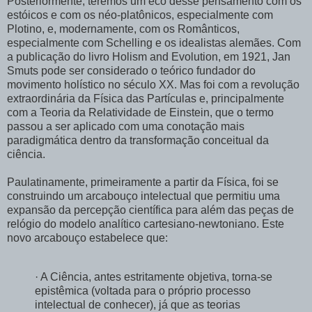
Posteriormente, teremos um eco desse pensamento com os
estóicos e com os néo-platônicos, especialmente com
Plotino, e, modernamente, com os Românticos,
especialmente com Schelling e os idealistas alemães. Com
a publicação do livro Holism and Evolution, em 1921, Jan
Smuts pode ser considerado o teórico fundador do
movimento holístico no século XX. Mas foi com a revolução
extraordinária da Física das Partículas e, principalmente
com a Teoria da Relatividade de Einstein, que o termo
passou a ser aplicado com uma conotação mais
paradigmática dentro da transformação conceitual da
ciência.
Paulatinamente, primeiramente a partir da Física, foi se
construindo um arcabouço intelectual que permitiu uma
expansão da percepção científica para além das peças de
relógio do modelo analítico cartesiano-newtoniano. Este
novo arcabouço estabelece que:
· A Ciência, antes estritamente objetiva, torna-se
epistêmica (voltada para o próprio processo
intelectual de conhecer), já que as teorias