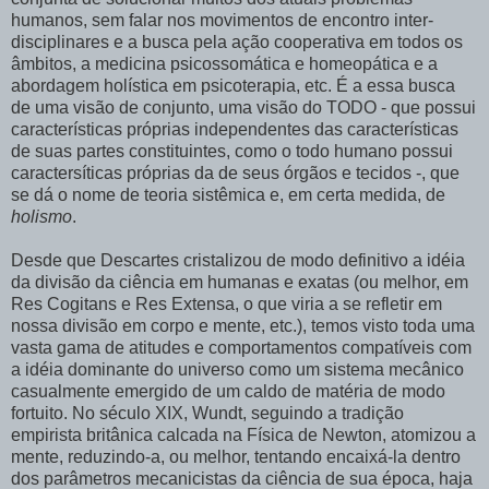
humanos, sem falar nos movimentos de encontro inter-
disciplinares e a busca pela ação cooperativa em todos os
âmbitos, a medicina psicossomática e homeopática e a
abordagem holística em psicoterapia, etc. É a essa busca
de uma visão de conjunto, uma visão do TODO - que possui
características próprias independentes das características
de suas partes constituintes, como o todo humano possui
caractersíticas próprias da de seus órgãos e tecidos -, que
se dá o nome de teoria sistêmica e, em certa medida, de
holismo
.
Desde que Descartes cristalizou de modo definitivo a idéia
da divisão da ciência em humanas e exatas (ou melhor, em
Res Cogitans e Res Extensa, o que viria a se refletir em
nossa divisão em corpo e mente, etc.), temos visto toda uma
vasta gama de atitudes e comportamentos compatíveis com
a idéia dominante do universo como um sistema mecânico
casualmente emergido de um caldo de matéria de modo
fortuito. No século XIX, Wundt, seguindo a tradição
empirista britânica calcada na Física de Newton, atomizou a
mente, reduzindo-a, ou melhor, tentando encaixá-la dentro
dos parâmetros mecanicistas da ciência de sua época, haja