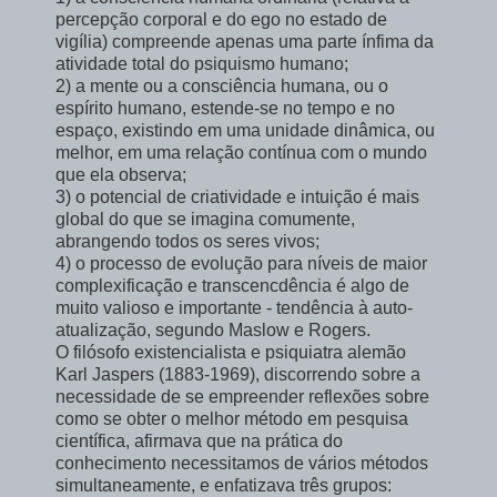
percepção corporal e do ego no estado de
vigília) compreende apenas uma parte ínfima da
atividade total do psiquismo humano;
2) a mente ou a consciência humana, ou o
espírito humano, estende-se no tempo e no
espaço, existindo em uma unidade dinâmica, ou
melhor, em uma relação contínua com o mundo
que ela observa;
3) o potencial de criatividade e intuição é mais
global do que se imagina comumente,
abrangendo todos os seres vivos;
4) o processo de evolução para níveis de maior
complexificação e transcencdência é algo de
muito valioso e importante - tendência à auto-
atualização, segundo Maslow e Rogers.
O filósofo existencialista e psiquiatra alemão
Karl Jaspers (1883-1969), discorrendo sobre a
necessidade de se empreender reflexões sobre
como se obter o melhor método em pesquisa
científica, afirmava que na prática do
conhecimento necessitamos de vários métodos
simultaneamente, e enfatizava três grupos: