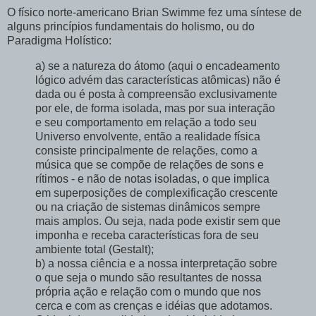
O físico norte-americano Brian Swimme fez uma síntese de
alguns princípios fundamentais do holismo, ou do
Paradigma Holístico:
a) se a natureza do átomo (aqui o encadeamento
lógico advém das características atômicas) não é
dada ou é posta à compreensão exclusivamente
por ele, de forma isolada, mas por sua interação
e seu comportamento em relação a todo seu
Universo envolvente, então a realidade física
consiste principalmente de relações, como a
música que se compõe de relações de sons e
rítimos - e não de notas isoladas, o que implica
em superposições de complexificação crescente
ou na criação de sistemas dinâmicos sempre
mais amplos. Ou seja, nada pode existir sem que
imponha e receba características fora de seu
ambiente total (Gestalt);
b) a nossa ciência e a nossa interpretação sobre
o que seja o mundo são resultantes de nossa
própria ação e relação com o mundo que nos
cerca e com as crenças e idéias que adotamos.