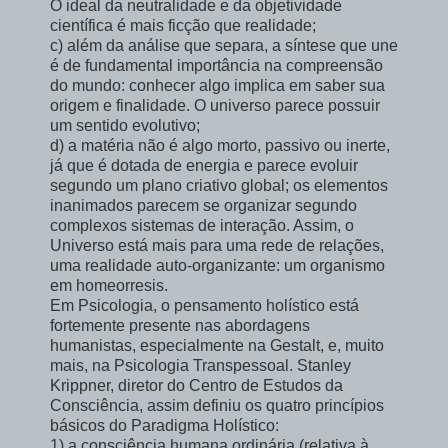
O ideal da neutralidade e da objetividade
científica é mais ficção que realidade;
c) além da análise que separa, a síntese que une
é de fundamental importância na compreensão
do mundo: conhecer algo implica em saber sua
origem e finalidade. O universo parece possuir
um sentido evolutivo;
d) a matéria não é algo morto, passivo ou inerte,
já que é dotada de energia e parece evoluir
segundo um plano criativo global; os elementos
inanimados parecem se organizar segundo
complexos sistemas de interação. Assim, o
Universo está mais para uma rede de relações,
uma realidade auto-organizante: um organismo
em homeorresis.
Em Psicologia, o pensamento holístico está
fortemente presente nas abordagens
humanistas, especialmente na Gestalt, e, muito
mais, na Psicologia Transpessoal. Stanley
Krippner, diretor do Centro de Estudos da
Consciência, assim definiu os quatro princípios
básicos do Paradigma Holístico:
1) a consciência humana ordinária (relativa à