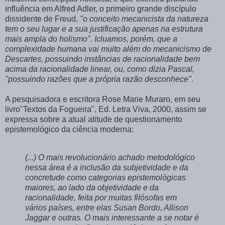
influência em Alfred Adler, o primeiro grande discípulo
dissidente de Freud,
"o conceito mecanicista da natureza
tem o seu lugar e a sua justificação apenas na estrutura
mais ampla do holismo". Icluamos, porém, que a
complexidade humana vai muito além do mecanicismo de
Descartes, possuindo instâncias de racionalidade bem
acima da racionalidade linear, ou, como dizia Pascal,
"possuindo razões que a própria razão desconhece"
.
A pesquisadora e escritora Rose Marie Muraro, em seu
livro"Textos da Fogueira", Ed. Letra Viva, 2000, assim se
expressa sobre a atual atitude de questionamento
epistemológico da ciência moderna:
(...) O mais revolucionário achado metodológico
nessa área é a inclusão da subjetividade e da
concretude como categorias epistemológicas
maiores, ao lado da objetividade e da
racionalidade, feita por muitas filósofas em
vários países, entre elas Susan Bordo, Allison
Jaggar e outras. O mais interessante a se notar é