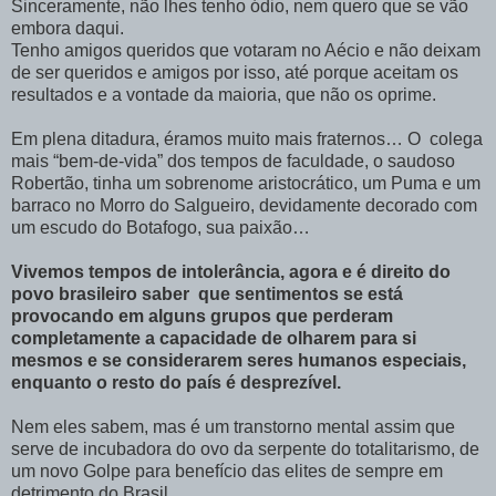
Sinceramente, não lhes tenho ódio, nem quero que se vão
embora daqui.
Tenho amigos queridos que votaram no Aécio e não deixam
de ser queridos e amigos por isso, até porque aceitam os
resultados e a vontade da maioria, que não os oprime.
Em plena ditadura, éramos muito mais fraternos… O colega
mais “bem-de-vida” dos tempos de faculdade, o saudoso
Robertão, tinha um sobrenome aristocrático, um Puma e um
barraco no Morro do Salgueiro, devidamente decorado com
um escudo do Botafogo, sua paixão…
Vivemos tempos de intolerância, agora e é direito do
povo brasileiro saber que sentimentos se está
provocando em alguns grupos que perderam
completamente a capacidade de olharem para si
mesmos e se considerarem seres humanos especiais,
enquanto o resto do país é desprezível.
Nem eles sabem, mas é um transtorno mental assim que
serve de incubadora do ovo da serpente do totalitarismo, de
um novo Golpe para benefício das elites de sempre em
detrimento do Brasil.