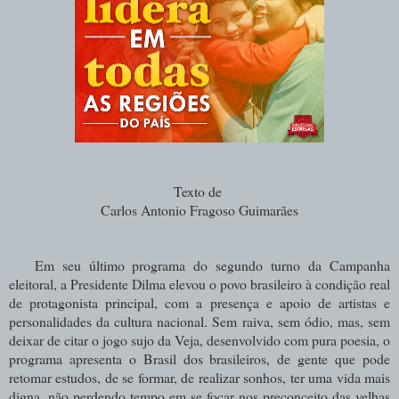
Texto de
Carlos Antonio Fragoso Guimarães
Em seu último programa do segundo turno da Campanha
eleitoral, a Presidente Dilma elevou o povo brasileiro à condição real
de protagonista principal, com a presença e apoio de artistas e
personalidades da cultura nacional. Sem raiva, sem ódio, mas, sem
deixar de citar o jogo sujo da Veja, desenvolvido com pura poesia, o
programa apresenta o Brasil dos brasileiros, de gente que pode
retomar estudos, de se formar, de realizar sonhos, ter uma vida mais
digna, não perdendo tempo em se focar nos preconceito das velhas