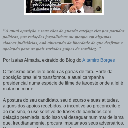
"A atual oposição e seus cães de guarda estejam eles nos partidos
políticos, nas redações jornalísticas ou mesmo em algumas
cloacas judiciárias, está abusando da liberdade de que desfruta e
apelando para os mais variados golpes de sordidez. "
Por Izaías Almada, extraído do Blog do
Altamiro Borges
O fascismo brasileiro botou as garras de fora. Parte da
oposição brasileira transformou a atual campanha
presidencial numa espécie de filme de faroeste onde a lei é
matar ou morrer.
A postura do seu candidato, seu discurso e suas atitudes,
alguns dos apoios recebidos, o incentivo ao preconceito e
ao racismo, o uso seletivo de frases de bandidos com
delação premiada, tudo isso vai desaguar num mar de lama
que, freudianamente, procura imputar aos seus adversários.