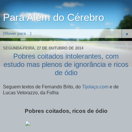
Para Além do Cérebro
▼
SEGUNDA-FEIRA, 27 DE OUTUBRO DE 2014
Pobres coitados intolerantes, com
estudo mas plenos de ignorância e ricos
de ódio
Seguem textos de Fernando Brito, do
Tijolaço.com
e de
Lucas Vetorazzo, da Folha
Pobres coitados, ricos de ódio