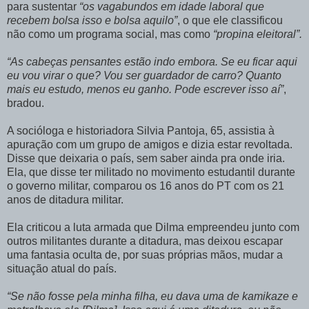
para sustentar
“os vagabundos em idade laboral que
recebem bolsa isso e bolsa aquilo”
, o que ele classificou
não como um programa social, mas como
“propina eleitoral”.
“As cabeças pensantes estão indo embora. Se eu ficar aqui
eu vou virar o que? Vou ser guardador de carro? Quanto
mais eu estudo, menos eu ganho. Pode escrever isso aí”
,
bradou.
A socióloga e historiadora Silvia Pantoja, 65, assistia à
apuração com um grupo de amigos e dizia estar revoltada.
Disse que deixaria o país, sem saber ainda pra onde iria.
Ela, que disse ter militado no movimento estudantil durante
o governo militar, comparou os 16 anos do PT com os 21
anos de ditadura militar.
Ela criticou a luta armada que Dilma empreendeu junto com
outros militantes durante a ditadura, mas deixou escapar
uma fantasia oculta de, por suas próprias mãos, mudar a
situação atual do país.
“Se não fosse pela minha filha, eu dava uma de kamikaze e