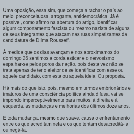
Uma oposição, essa sim, que começa a rachar o país ao
meio: preconceituosa, arrogante, antidemocrática. Já é
possível, como afirmo na abertura do artigo, identificar
algum comportamento fascista ou mesmo nazista de alguns
de seus integrantes que atacam nas ruas simpatizantes da
candidatura de Dilma Rousseff.
À medida que os dias avançam e nos aproximamos do
domingo 26 sentimos a corda esticar e o nervosismo
espalhar-se pelos poros da nação, pois desta vez não se
trata apenas de ter o eleitor de se identificar com esse ou
aquele candidato, com esta ou aquela ideia. Ou proposta.
Há mais do que isto, pois, mesmo em termos embrionários e
imaturos de uma consciência política ainda difusa, vai se
impondo imperceptivelmente para muitos, à direita e à
esquerda, as mudanças e melhorias dos últimos doze anos.
E toda mudança, mesmo que suave, causa o enfrentamento
entre os que acreditam nela e os que tentam desacreditá-la
ou negá-la.