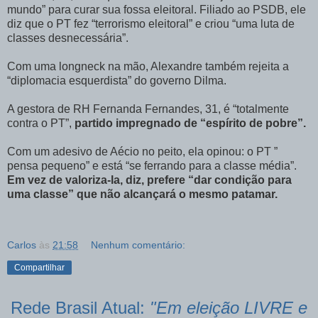
mundo” para curar sua fossa eleitoral. Filiado ao PSDB, ele
diz que o PT fez “terrorismo eleitoral” e criou “uma luta de
classes desnecessária”.
Com uma longneck na mão, Alexandre também rejeita a
“diplomacia esquerdista” do governo Dilma.
A gestora de RH Fernanda Fernandes, 31, é “totalmente
contra o PT”,
partido impregnado de “espírito de pobre”.
Com um adesivo de Aécio no peito, ela opinou: o PT ”
pensa pequeno” e está “se ferrando para a classe média”.
Em vez de valoriza-la, diz, prefere “dar condição para
uma classe” que não alcançará o mesmo patamar.
Carlos
às
21:58
Nenhum comentário:
Compartilhar
Rede Brasil Atual:
"Em eleição LIVRE e