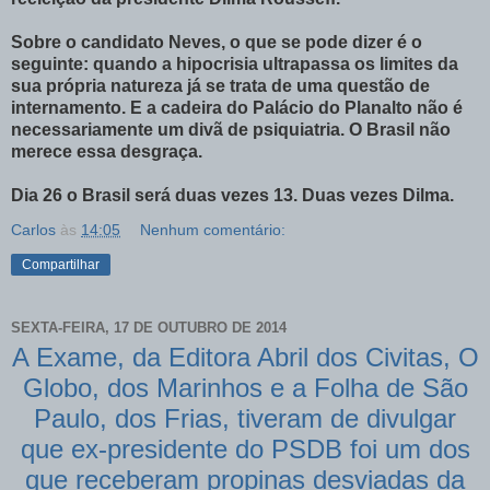
Sobre o candidato Neves, o que se pode dizer é o
seguinte: quando a hipocrisia ultrapassa os limites da
sua própria natureza já se trata de uma questão de
internamento. E a cadeira do Palácio do Planalto não é
necessariamente um divã de psiquiatria. O Brasil não
merece essa desgraça.
Dia 26 o Brasil será duas vezes 13. Duas vezes Dilma.
Carlos
às
14:05
Nenhum comentário:
Compartilhar
SEXTA-FEIRA, 17 DE OUTUBRO DE 2014
A Exame, da Editora Abril dos Civitas, O
Globo, dos Marinhos e a Folha de São
Paulo, dos Frias, tiveram de divulgar
que ex-presidente do PSDB foi um dos
que receberam propinas desviadas da