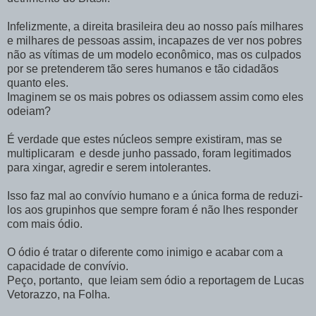
Infelizmente, a direita brasileira deu ao nosso país milhares
e milhares de pessoas assim, incapazes de ver nos pobres
não as vítimas de um modelo econômico, mas os culpados
por se pretenderem tão seres humanos e tão cidadãos
quanto eles.
Imaginem se os mais pobres os odiassem assim como eles
odeiam?
É verdade que estes núcleos sempre existiram, mas se
multiplicaram e desde junho passado, foram legitimados
para xingar, agredir e serem intolerantes.
Isso faz mal ao convívio humano e a única forma de reduzi-
los aos grupinhos que sempre foram é não lhes responder
com mais ódio.
O ódio é tratar o diferente como inimigo e acabar com a
capacidade de convívio.
Peço, portanto, que leiam sem ódio a reportagem de Lucas
Vetorazzo, na Folha.