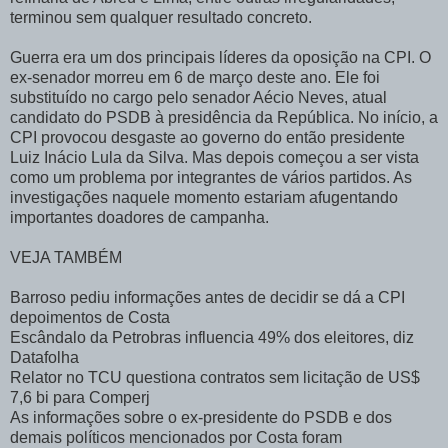
terminou sem qualquer resultado concreto.
Guerra era um dos principais líderes da oposição na CPI. O
ex-senador morreu em 6 de março deste ano. Ele foi
substituído no cargo pelo senador Aécio Neves, atual
candidato do PSDB à presidência da República. No início, a
CPI provocou desgaste ao governo do então presidente
Luiz Inácio Lula da Silva. Mas depois começou a ser vista
como um problema por integrantes de vários partidos. As
investigações naquele momento estariam afugentando
importantes doadores de campanha.
VEJA TAMBÉM
Barroso pediu informações antes de decidir se dá a CPI
depoimentos de Costa
Escândalo da Petrobras influencia 49% dos eleitores, diz
Datafolha
Relator no TCU questiona contratos sem licitação de US$
7,6 bi para Comperj
As informações sobre o ex-presidente do PSDB e dos
demais políticos mencionados por Costa foram