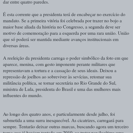
dar entre quatro paredes.
É esta corrente que a presidenta terá de encabeçar no exercício do
mandato. Se a primeira vitória foi celebrada por trazer no bojo a
maior base aliada da história no Congresso, a segunda deve ser
motivo de comemoração para a esquerda por uma rara união. União
que só poderá ser mantida mediante avanços institucionais em
diversas áreas.
A reeleição da presidenta carrega o poder simbólico da foto em que
aparece, menina, com gesto imponente perante militares que
representavam a tortura e a cassação de seus ideais. Deixou a
repressão de joelhos ao sobreviver às sevícias, retomar sua
militância política, se tornar secretária no Rio Grande do Sul,
ministra de Lula, presidenta do Brasil e uma das mulheres mais
influentes do mundo.
Ao longo dos quatro anos, e particularmente desde julho, foi
submetida a uma surra inesquecível. As cicatrizes, carregará para
sempre. Tentarão deixar outras marcas, buscando agora um terceiro
turno que já haviam tentado em 2010, ao tratar por ilegítima uma