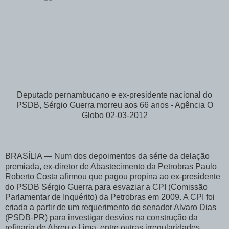
Deputado pernambucano e ex-presidente nacional do
PSDB, Sérgio Guerra morreu aos 66 anos - Agência O
Globo 02-03-2012
BRASÍLIA — Num dos depoimentos da série da delação
premiada, ex-diretor de Abastecimento da Petrobras Paulo
Roberto Costa afirmou que pagou propina ao ex-presidente
do PSDB Sérgio Guerra para esvaziar a CPI (Comissão
Parlamentar de Inquérito) da Petrobras em 2009. A CPI foi
criada a partir de um requerimento do senador Alvaro Dias
(PSDB-PR) para investigar desvios na construção da
refinaria de Abreu e Lima, entre outras irregularidades,