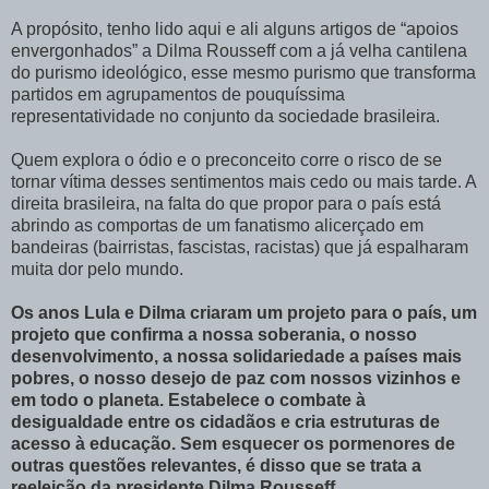
A propósito, tenho lido aqui e ali alguns artigos de “apoios
envergonhados” a Dilma Rousseff com a já velha cantilena
do purismo ideológico, esse mesmo purismo que transforma
partidos em agrupamentos de pouquíssima
representatividade no conjunto da sociedade brasileira.
Quem explora o ódio e o preconceito corre o risco de se
tornar vítima desses sentimentos mais cedo ou mais tarde. A
direita brasileira, na falta do que propor para o país está
abrindo as comportas de um fanatismo alicerçado em
bandeiras (bairristas, fascistas, racistas) que já espalharam
muita dor pelo mundo.
Os anos Lula e Dilma criaram um projeto para o país, um
projeto que confirma a nossa soberania, o nosso
desenvolvimento, a nossa solidariedade a países mais
pobres, o nosso desejo de paz com nossos vizinhos e
em todo o planeta. Estabelece o combate à
desigualdade entre os cidadãos e cria estruturas de
acesso à educação. Sem esquecer os pormenores de
outras questões relevantes, é disso que se trata a
reeleição da presidente Dilma Rousseff.