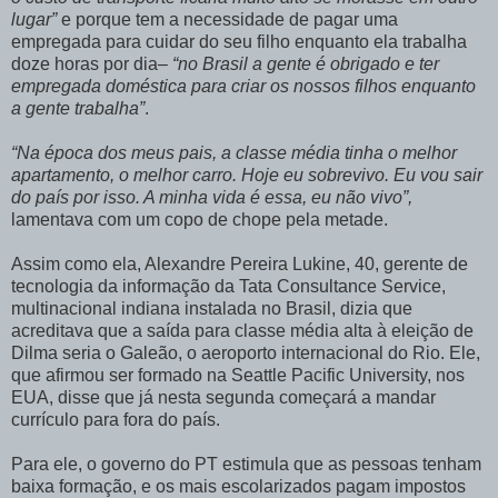
lugar”
e porque tem a necessidade de pagar uma
empregada para cuidar do seu filho enquanto ela trabalha
doze horas por dia–
“no Brasil a gente é obrigado e ter
empregada doméstica para criar os nossos filhos enquanto
a gente trabalha”
.
“Na época dos meus pais, a classe média tinha o melhor
apartamento, o melhor carro. Hoje eu sobrevivo. Eu vou sair
do país por isso. A minha vida é essa, eu não vivo”,
lamentava com um copo de chope pela metade.
Assim como ela, Alexandre Pereira Lukine, 40, gerente de
tecnologia da informação da Tata Consultance Service,
multinacional indiana instalada no Brasil, dizia que
acreditava que a saída para classe média alta à eleição de
Dilma seria o Galeão, o aeroporto internacional do Rio. Ele,
que afirmou ser formado na Seattle Pacific University, nos
EUA, disse que já nesta segunda começará a mandar
currículo para fora do país.
Para ele, o governo do PT estimula que as pessoas tenham
baixa formação, e os mais escolarizados pagam impostos