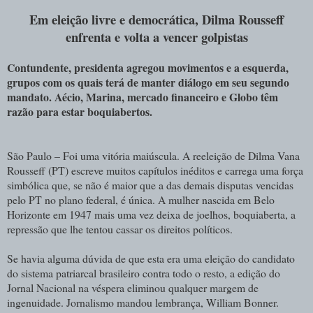
Em eleição livre e democrática, Dilma Rousseff
enfrenta e volta a vencer golpistas
Contundente, presidenta agregou movimentos e a esquerda,
grupos com os quais terá de manter diálogo em seu segundo
mandato. Aécio, Marina, mercado financeiro e Globo têm
razão para estar boquiabertos.
São Paulo – Foi uma vitória maiúscula. A reeleição de Dilma Vana
Rousseff (PT) escreve muitos capítulos inéditos e carrega uma força
simbólica que, se não é maior que a das demais disputas vencidas
pelo PT no plano federal, é única. A mulher nascida em Belo
Horizonte em 1947 mais uma vez deixa de joelhos, boquiaberta, a
repressão que lhe tentou cassar os direitos políticos.
Se havia alguma dúvida de que esta era uma eleição do candidato
do sistema patriarcal brasileiro contra todo o resto, a edição do
Jornal Nacional na véspera eliminou qualquer margem de
ingenuidade. Jornalismo mandou lembrança, William Bonner.