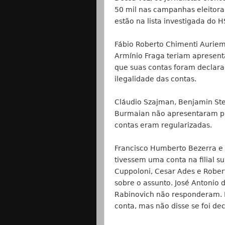
50 mil nas campanhas eleitora
estão na lista investigada do 
Fábio Roberto Chimenti Auriem
Armínio Fraga teriam apresent
que suas contas foram declarad
ilegalidade das contas.
Cláudio Szajman, Benjamin Ste
Burmaian não apresentaram pr
contas eram regularizadas.
Francisco Humberto Bezerra e
tivessem uma conta na filial s
Cuppoloni, Cesar Ades e Robert
sobre o assunto. José Antonio 
Rabinovich não responderam. 
conta, mas não disse se foi de