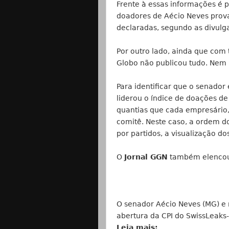
Frente à essas informações é p
doadores de Aécio Neves prov
declaradas, segundo as divulg
Por outro lado, ainda que co
Globo não publicou tudo. Nem
Para identificar que o senado
liderou o índice de doações de 
quantias que cada empresário,
comitê. Neste caso, a ordem do
por partidos, a visualização do
O
Jornal GGN
também elencou 
O senador Aécio Neves (MG) e
abertura da CPI do SwissLeaks
Leia mais: