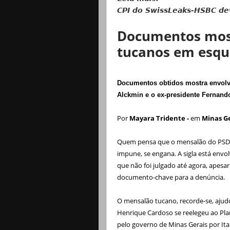
CPI do SwissLeaks-HSBC dev
Documentos mos
tucanos em esqu
Documentos obtidos mostra envolv
Alckmin e o ex-presidente Fernand
Por
Mayara Tridente -
em
Minas G
Quem pensa que o mensalão do PSDB
impune, se engana. A sigla está env
que não foi julgado até agora, apesar
documento-chave para a denúncia.
O mensalão tucano, recorde-se, aju
Henrique Cardoso se reelegeu ao Pla
pelo governo de Minas Gerais por It