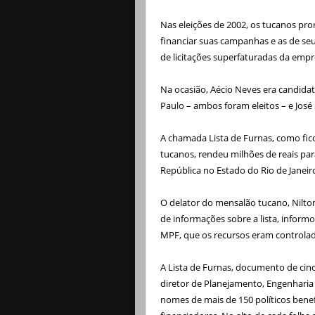
Nas eleições de 2002, os tucanos pr
financiar suas campanhas e as de se
de licitações superfaturadas da empre
Na ocasião, Aécio Neves era candida
Paulo – ambos foram eleitos – e José
A chamada Lista de Furnas, como fic
tucanos, rendeu milhões de reais pa
República no Estado do Rio de Janeir
O delator do mensalão tucano, Nilt
de informações sobre a lista, inform
MPF, que os recursos eram controlad
A Lista de Furnas, documento de cin
diretor de Planejamento, Engenharia
nomes de mais de 150 políticos bene