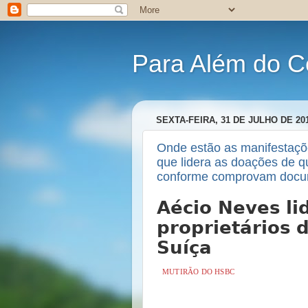
Para Além do C
SEXTA-FEIRA, 31 DE JULHO DE 20
Onde estão as manifestaçõe
que lidera as doações de 
conforme comprovam doc
Aécio Neves li
proprietários 
Suíça
MUTIRÃO DO HSBC