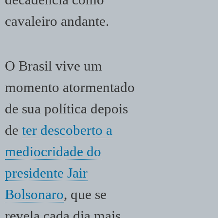
cavaleiro andante.
O Brasil vive um
momento atormentado
de sua política depois
de
ter descoberto a
mediocridade do
presidente Jair
Bolsonaro
, que se
revela cada dia mais