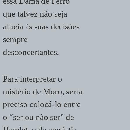
essa Dama de Ferro
que talvez não seja
alheia às suas decisões
sempre
desconcertantes.
Para interpretar o
mistério de Moro, seria
preciso colocá-lo entre
o “ser ou não ser” de
Hamlet, o da angústia