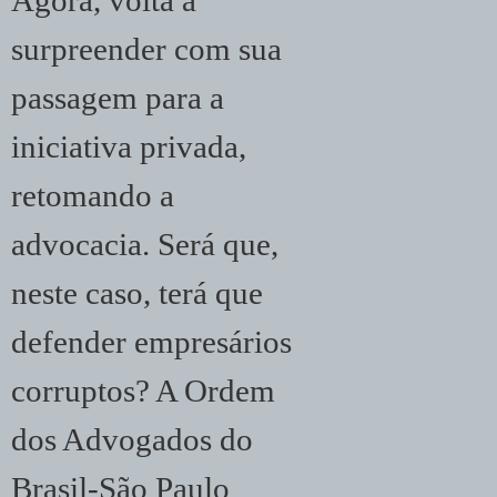
Agora, volta a
surpreender com sua
passagem para a
iniciativa privada,
retomando a
advocacia. Será que,
neste caso, terá que
defender empresários
corruptos? A Ordem
dos Advogados do
Brasil-São Paulo