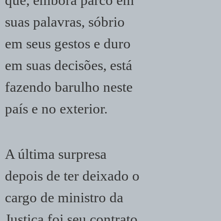
que, embora parco em
suas palavras, sóbrio
em seus gestos e duro
em suas decisões, está
fazendo barulho neste
país e no exterior.
A última surpresa
depois de ter deixado o
cargo de ministro da
Justiça foi seu contrato