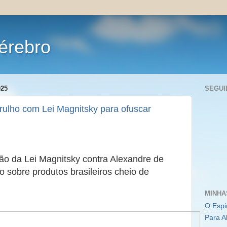
érebro
025
SEGUI
rulho com Lei Magnitsky para ofuscar
ão da Lei Magnitsky contra Alexandre de
o sobre produtos brasileiros cheio de
MINHA
O Espi
Para A