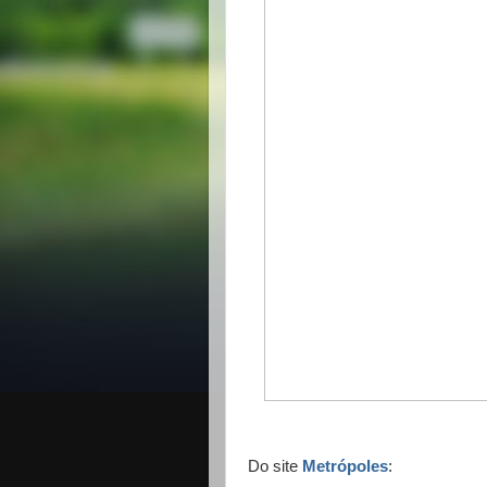
Do site
Metrópoles
: