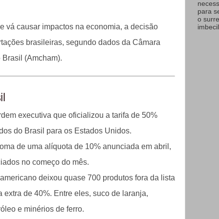
necess
para s
o surr
l e vá causar impactos na economia, a decisão
imbecil
rtações brasileiras, segundo dados da Câmara
 Brasil (Amcham).
il
dem executiva que oficializou a tarifa de 50%
dos do Brasil para os Estados Unidos.
soma de uma alíquota de 10% anunciada em abril,
iados no começo do mês.
e-americano deixou quase 700 produtos fora da lista
fa extra de 40%. Entre eles, suco de laranja,
óleo e minérios de ferro.