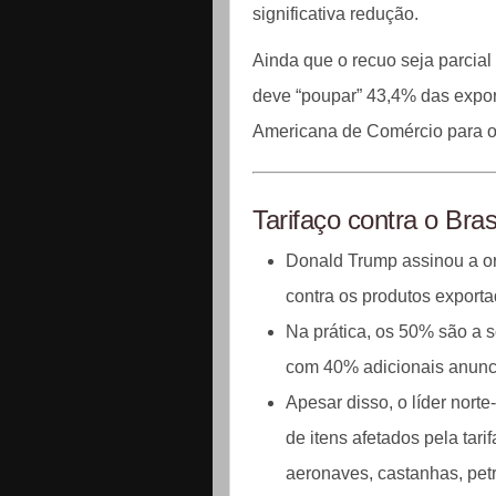
significativa redução.
Ainda que o recuo seja parcia
deve “poupar” 43,4% das expo
Americana de Comércio para o
Tarifaço contra o Bras
Donald Trump assinou a or
contra os produtos exporta
Na prática, os 50% são a 
com 40% adicionais anunc
Apesar disso, o líder nort
de itens afetados pela tari
aeronaves, castanhas, petr