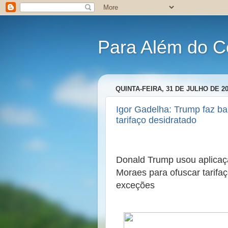
Para Além do C
QUINTA-FEIRA, 31 DE JULHO DE 2
Igor Gadelha: Trump faz ba
tarifaço desidratado
Donald Trump usou aplicaç
Moraes para ofuscar tarifaç
exceções