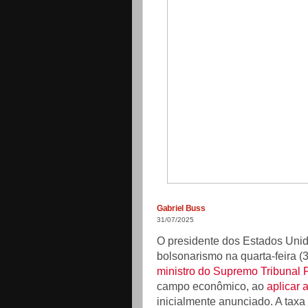
Gabriel Buss
31/07/2025
O presidente dos Estados Uni
bolsonarismo na quarta-feira (
ministro do Supremo Tribunal 
campo econômico, ao
aplicar 
inicialmente anunciado. A taxa