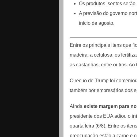
Os produtos isentos serão
A previsão do governo nort
início de agosto.
Entre os principais itens que fi
madeira, a celulosa, os fertiliz
as castanhas, entre outros. Ao
O recuo de Trump foi comemora
também por empresários dos s
Ainda
existe margem para no
presidente dos EUA adiou o iníc
quarta feira (6/8). Entre os it
preocupação estão a carne e o