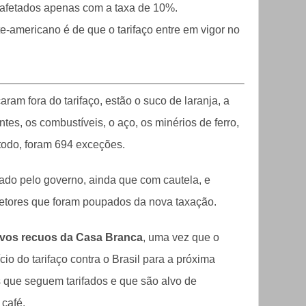
 afetados apenas com a taxa de 10%.
e-americano é de que o tarifaço entre em vigor no
caram fora do tarifaço, estão o suco de laranja, a
antes, os combustíveis, o aço, os minérios de ferro,
 todo, foram 694 exceções.
do pelo governo, ainda que com cautela, e
etores que foram poupados da nova taxação.
vos recuos da Casa Branca
, uma vez que o
io do tarifaço contra o Brasil para a próxima
ens que seguem tarifados e que são alvo de
 café.