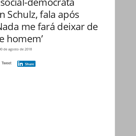
 social-democrata
n Schulz, fala após
 ‘Nada me fará deixar de
ste homem’
30 de agosto de 2018
Tweet
Share