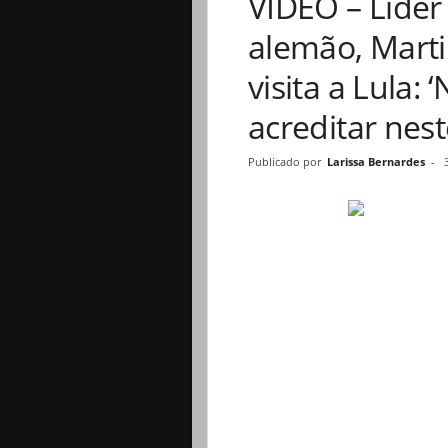
VÍDEO – Líder
alemão, Marti
visita a Lula:
acreditar ne
Publicado por
Larissa Bernardes
-