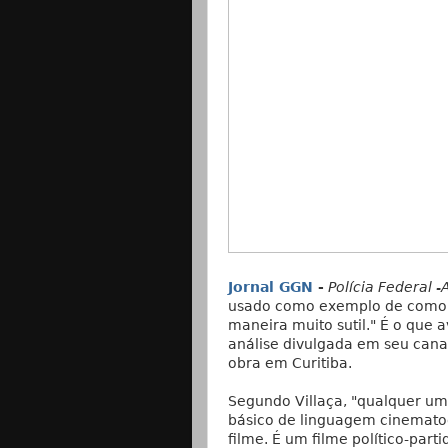
Jornal GGN
-
Polícia Federal -
usado como exemplo de como 
maneira muito sutil." É o que a
análise divulgada em seu canal
obra em Curitiba.
Segundo Villaça, "qualquer u
básico de linguagem cinemato
filme. É um filme político-parti