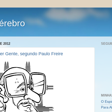
érebro
E 2012
SEGUI
er Gente, segundo Paulo Freire
MINHA
O Espi
Para A