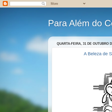
Para Além do C
QUARTA-FEIRA, 31 DE OUTUBRO D
A Beleza de S