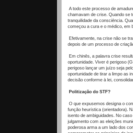
A todo este processo de amadure
chamavam de crise. Quando se to
tranquilidade da consciência. Qua
começou a cura e o médico, em bre
Efetivamente, na crise não se tra
depois de um processo de criação
Em chinês, a palavra crise result
oportunidade. Viver é perigoso 
perigoso lançar um juízo seja pelo
oportunidade de tirar a limpo as
decisão conforme à lei, consolida
Politização do STF?
O que expusemos designa o conce
função heurística (orientadora). N
isento de ambiguidades. No caso 
julgamento com as eleições munici
poderosa arma a um lado dos con