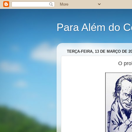
Para Além do C
TERÇA-FEIRA, 13 DE MARÇO DE 2
O pro