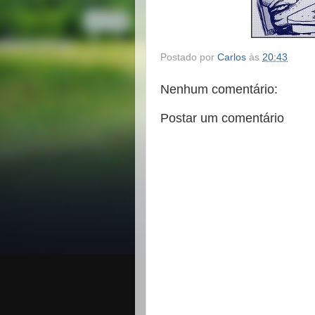
Postado por
Carlos
às
20:43
Nenhum comentário:
Postar um comentário