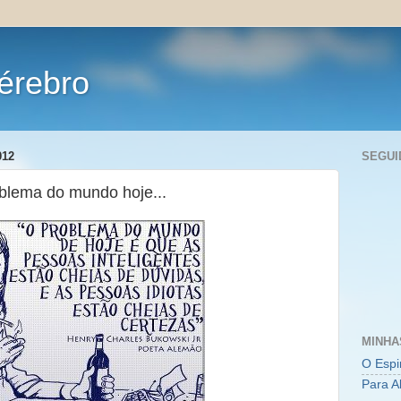
érebro
012
SEGUI
blema do mundo hoje...
MINHA
O Espi
Para A