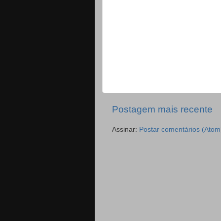
Postagem mais recente
Assinar:
Postar comentários (Atom