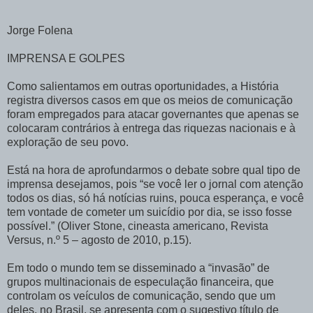
Jorge Folena
IMPRENSA E GOLPES
Como salientamos em outras oportunidades, a História
registra diversos casos em que os meios de comunicação
foram empregados para atacar governantes que apenas se
colocaram contrários à entrega das riquezas nacionais e à
exploração de seu povo.
Está na hora de aprofundarmos o debate sobre qual tipo de
imprensa desejamos, pois “se você ler o jornal com atenção
todos os dias, só há notícias ruins, pouca esperança, e você
tem vontade de cometer um suicídio por dia, se isso fosse
possível.” (Oliver Stone, cineasta americano, Revista
Versus, n.º 5 – agosto de 2010, p.15).
Em todo o mundo tem se disseminado a “invasão” de
grupos multinacionais de especulação financeira, que
controlam os veículos de comunicação, sendo que um
deles, no Brasil, se apresenta com o sugestivo título de