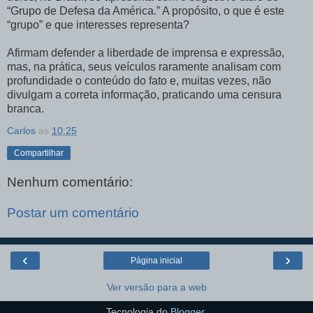
“Grupo de Defesa da América.” A propósito, o que é este
“grupo” e que interesses representa?
Afirmam defender a liberdade de imprensa e expressão,
mas, na prática, seus veículos raramente analisam com
profundidade o conteúdo do fato e, muitas vezes, não
divulgam a correta informação, praticando uma censura
branca.
Carlos
às
10:25
Compartilhar
Nenhum comentário:
Postar um comentário
‹
›
Página inicial
Ver versão para a web
Tecnologia do
Blogger
.