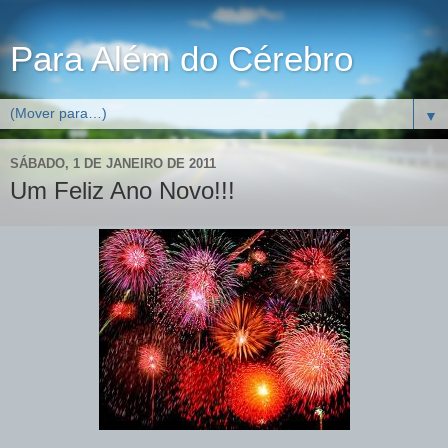
Para Além do Cérebro
▼
SÁBADO, 1 DE JANEIRO DE 2011
Um Feliz Ano Novo!!!