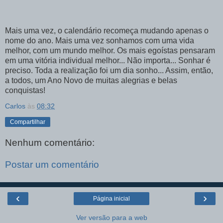
Mais uma vez, o calendário recomeça mudando apenas o
nome do ano. Mais uma vez sonhamos com uma vida
melhor, com um mundo melhor. Os mais egoístas pensaram
em uma vitória individual melhor... Não importa... Sonhar é
preciso. Toda a realização foi um dia sonho... Assim, então,
a todos, um Ano Novo de muitas alegrias e belas
conquistas!
Carlos
às
08:32
Compartilhar
Nenhum comentário:
Postar um comentário
‹
›
Página inicial
Ver versão para a web