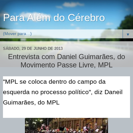
Para Além do Cérebro
▼
SÁBADO, 29 DE JUNHO DE 2013
Entrevista com Daniel Guimarães, do
Movimento Passe Livre, MPL
"MPL se coloca dentro do campo da
esquerda no processo político", diz Daneil
Guimarães, do MPL