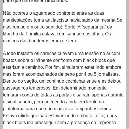
para que não fossem linchados.
Não ocorreu o aguardado confronto entre as duas
manifestações (uma antifascista havia saído da mesma Sé,
mas rumou em outro sentido). Sorte. A “segurança” da
Marcha da Família estava com sangue nos olhos. Os
mastros das bandeiras eram de ferro.
A todo instante os carecas criavam uma tensão no ar com
boatos sobre o iminente confronto com black blocs que
estariam a caminho. Por fim, simularam estar indo embora
mas foram acompanhados de perto por 4 ou 5 jornalistas.
Dentro do vagão, um contínuo cochichar entre eles deixou
passageiros temerosos. Em determinado momento,
tomaram conta de todas as portas e saíram apenas durante
o sinal sonoro, permanecendo ainda em frente na
plataforma para que não mais os acompanhássemos.
Estava nítido que não estavam indo embora, a caça aos
black blocs iria prosseguir sem a presença da imprensa.