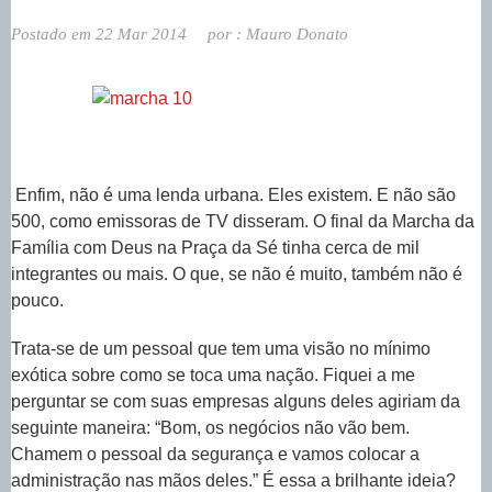
Postado em
22 Mar 2014
por :
Mauro Donato
Enfim, não é uma lenda urbana. Eles existem. E não são
500, como emissoras de TV disseram. O final da Marcha da
Família com Deus na Praça da Sé tinha cerca de mil
integrantes ou mais. O que, se não é muito, também não é
pouco.
Trata-se de um pessoal que tem uma visão no mínimo
exótica sobre como se toca uma nação. Fiquei a me
perguntar se com suas empresas alguns deles agiriam da
seguinte maneira: “Bom, os negócios não vão bem.
Chamem o pessoal da segurança e vamos colocar a
administração nas mãos deles.” É essa a brilhante ideia?