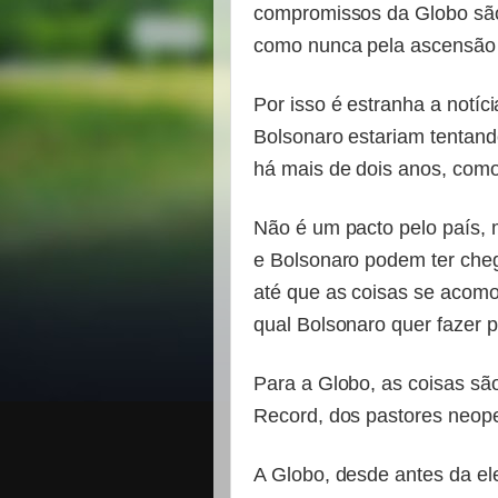
compromissos da Globo sã
como nunca pela ascensão 
Por isso é estranha a notíci
Bolsonaro estariam tentand
há mais de dois anos, como
Não é um pacto pelo país, 
e Bolsonaro podem ter che
até que as coisas se acomo
qual Bolsonaro quer fazer p
Para a Globo, as coisas sã
Record, dos pastores neopen
A Globo, desde antes da ele