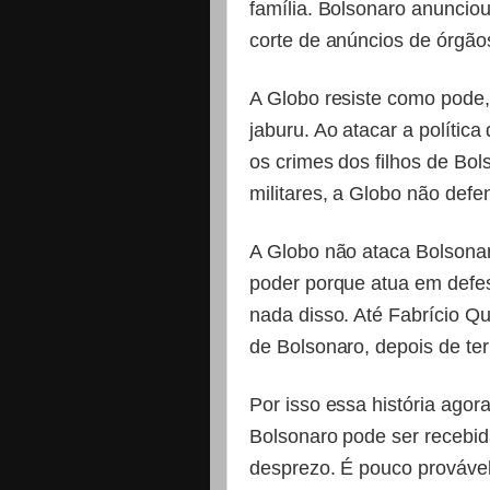
família. Bolsonaro anunciou
corte de anúncios de órgãos
A Globo resiste como pode,
jaburu. Ao atacar a polític
os crimes dos filhos de Bo
militares, a Globo não def
A Globo não ataca Bolsonar
poder porque atua em defes
nada disso. Até Fabrício Qu
de Bolsonaro, depois de ter 
Por isso essa história ago
Bolsonaro pode ser recebi
desprezo. É pouco provável