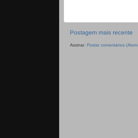
Postagem mais recente
Assinar:
Postar comentários (Atom