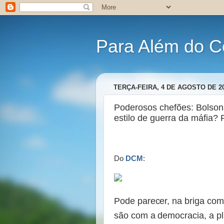
Para Além do C
TERÇA-FEIRA, 4 DE AGOSTO DE 2
Poderosos chefões: Bolson
estilo de guerra da máfia?
Do
DCM
:
Pode parecer, na briga co
são com a democracia, a pl