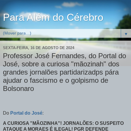
Para Além do Cérebro
▼
SEXTA-FEIRA, 16 DE AGOSTO DE 2024
Professor José Fernandes, do Portal do
José, sobre a curiosa "mãozinah" dos
grandes jornalões partidarizadps pára
ajudar o fascismo e o golpismo de
Bolsonaro
Do
Portal do José
:
A CURIOSA "MÃOZINHA"! JORNALÕES: O SUSPEITO
ATAQUE A MORAES É ILEGAL! PGR DEFENDE