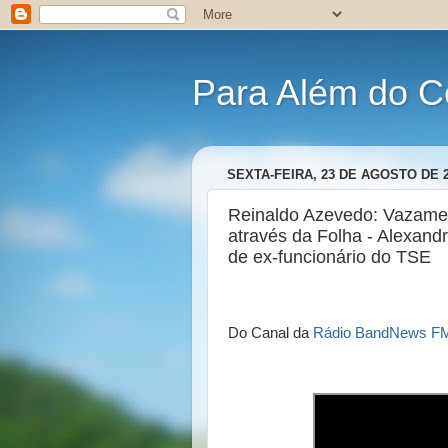
Para Além do C
SEXTA-FEIRA, 23 DE AGOSTO DE 
Reinaldo Azevedo: Vazamen
através da Folha - Alexand
de ex-funcionário do TSE
Do Canal da
Rádio BandNews F