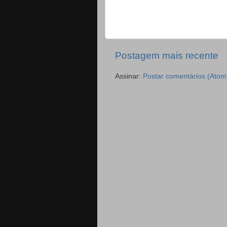
Postagem mais recente
Assinar:
Postar comentários (Atom