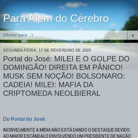
Para Além do Cérebro
▼
SEGUNDA-FEIRA, 17 DE FEVEREIRO DE 2025
Portal do José: MILEI E O GOLPE DO
DOMINGÃO! DIREITA EM PÂNICO!
MUSK SEM NOÇÃO! BOLSONARO:
CADEIA! MILEI: MAFIA DA
CRIPTOMEDA NEOLBIERAL
Do
Portal do José
:
INCRIVELMENTE A MÍDIA NÃO ESTÁ DANDO O DESTAQUE DEVIDO 
AO MAIOR ESCÂNDALO ENVOLVENDO UM PRESIDENTE DE NAÇÃO 