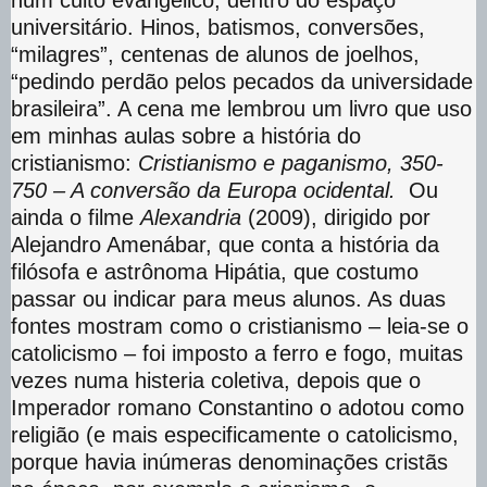
universitário. Hinos, batismos, conversões,
“milagres”, centenas de alunos de joelhos,
“pedindo perdão pelos pecados da universidade
brasileira”. A cena me lembrou um livro que uso
em minhas aulas sobre a história do
cristianismo:
Cristianismo e paganismo, 350-
750 – A conversão da Europa ocidental.
Ou
ainda o filme
Alexandria
(2009), dirigido por
Alejandro Amenábar, que conta a história da
filósofa e astrônoma Hipátia, que costumo
passar ou indicar para meus alunos. As duas
fontes mostram como o cristianismo – leia-se o
catolicismo – foi imposto a ferro e fogo, muitas
vezes numa histeria coletiva, depois que o
Imperador romano Constantino o adotou como
religião (e mais especificamente o catolicismo,
porque havia inúmeras denominações cristãs