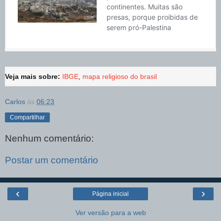
Veja mais sobre:
IBGE
,
mapa religioso do brasil
Carlos
às
06:23
Compartilhar
Nenhum comentário:
Postar um comentário
‹
›
Página inicial
Ver versão para a web