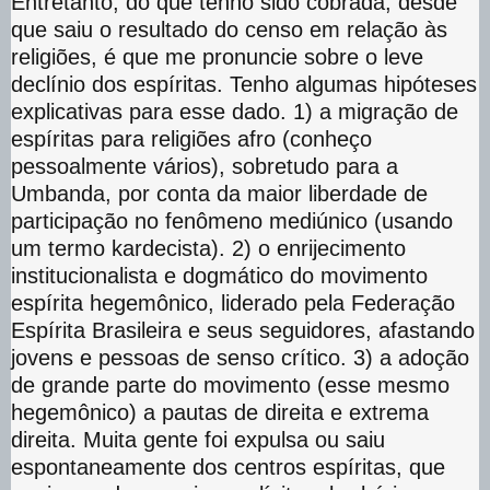
Entretanto, do que tenho sido cobrada, desde
que saiu o resultado do censo em relação às
religiões, é que me pronuncie sobre o leve
declínio dos espíritas. Tenho algumas hipóteses
explicativas para esse dado. 1) a migração de
espíritas para religiões afro (conheço
pessoalmente vários), sobretudo para a
Umbanda, por conta da maior liberdade de
participação no fenômeno mediúnico (usando
um termo kardecista). 2) o enrijecimento
institucionalista e dogmático do movimento
espírita hegemônico, liderado pela Federação
Espírita Brasileira e seus seguidores, afastando
jovens e pessoas de senso crítico. 3) a adoção
de grande parte do movimento (esse mesmo
hegemônico) a pautas de direita e extrema
direita. Muita gente foi expulsa ou saiu
espontaneamente dos centros espíritas, que