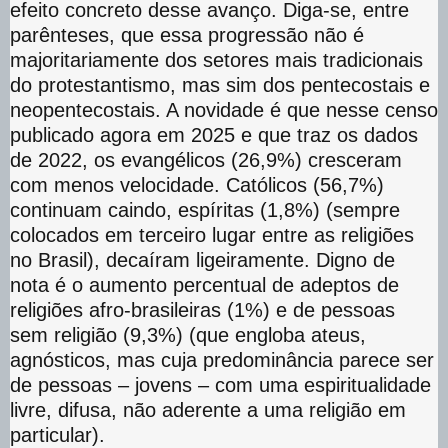
efeito concreto desse avanço. Diga-se, entre
parênteses, que essa progressão não é
majoritariamente dos setores mais tradicionais
do protestantismo, mas sim dos pentecostais e
neopentecostais. A novidade é que nesse censo
publicado agora em 2025 e que traz os dados
de 2022, os evangélicos (26,9%) cresceram
com menos velocidade. Católicos (56,7%)
continuam caindo, espíritas (1,8%) (sempre
colocados em terceiro lugar entre as religiões
no Brasil), decaíram ligeiramente. Digno de
nota é o aumento percentual de adeptos de
religiões afro-brasileiras (1%) e de pessoas
sem religião (9,3%) (que engloba ateus,
agnósticos, mas cuja predominância parece ser
de pessoas – jovens – com uma espiritualidade
livre, difusa, não aderente a uma religião em
particular).