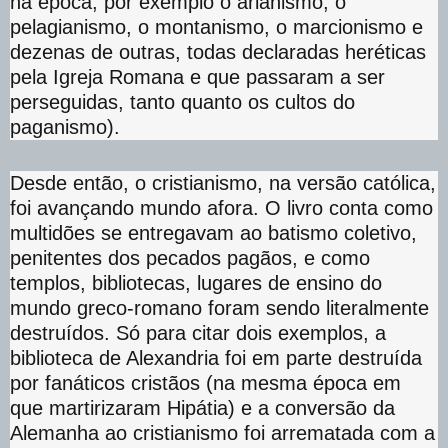
na época, por exemplo o arianismo, o
pelagianismo, o montanismo, o marcionismo e
dezenas de outras, todas declaradas heréticas
pela Igreja Romana e que passaram a ser
perseguidas, tanto quanto os cultos do
paganismo).
Desde então, o cristianismo, na versão católica,
foi avançando mundo afora. O livro conta como
multidões se entregavam ao batismo coletivo,
penitentes dos pecados pagãos, e como
templos, bibliotecas, lugares de ensino do
mundo greco-romano foram sendo literalmente
destruídos. Só para citar dois exemplos, a
biblioteca de Alexandria foi em parte destruída
por fanáticos cristãos (na mesma época em
que martirizaram Hipátia) e a conversão da
Alemanha ao cristianismo foi arrematada com a