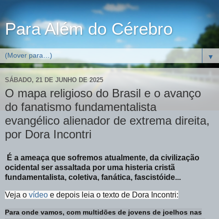
Para Além do Cérebro
▼
SÁBADO, 21 DE JUNHO DE 2025
O mapa religioso do Brasil e o avanço
do fanatismo fundamentalista
evangélico alienador de extrema direita,
por Dora Incontri
É a ameaça que sofremos atualmente, da civilização
ocidental ser assaltada por uma histeria cristã
fundamentalista, coletiva, fanática, fascistóide...
Veja o
vídeo
e depois leia o texto de Dora Incontri:
Para onde vamos, com multidões de jovens de joelhos nas