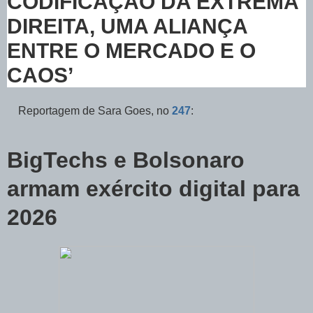
CODIFICAÇÃO DA EXTREMA
DIREITA, UMA ALIANÇA
ENTRE O MERCADO E O
CAOS’
Reportagem de Sara Goes, no
247
:
BigTechs e Bolsonaro
armam exército digital para
2026