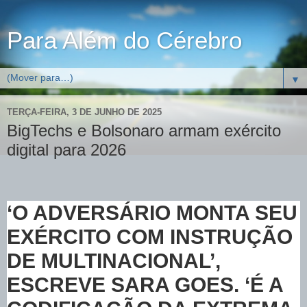
Para Além do Cérebro
▼
TERÇA-FEIRA, 3 DE JUNHO DE 2025
BigTechs e Bolsonaro armam exército
digital para 2026
‘O ADVERSÁRIO MONTA SEU
EXÉRCITO COM INSTRUÇÃO
DE MULTINACIONAL’,
ESCREVE SARA GOES. ‘É A