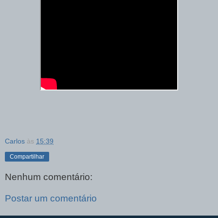
Carlos
às
15:39
Compartilhar
Nenhum comentário:
Postar um comentário