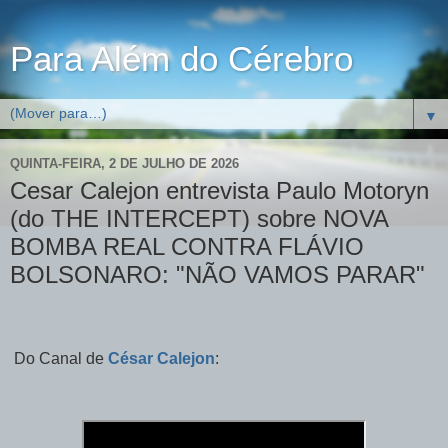
Para Além do Cérebro
▼
QUINTA-FEIRA, 2 DE JULHO DE 2026
Cesar Calejon entrevista Paulo Motoryn
(do THE INTERCEPT) sobre NOVA
BOMBA REAL CONTRA FLÁVIO
BOLSONARO: "NÃO VAMOS PARAR"
Do Canal de
César Calejon
: