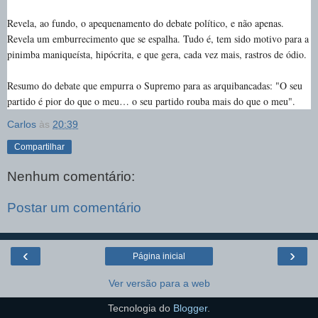
Revela, ao fundo, o apequenamento do debate político, e não apenas.
Revela um emburrecimento que se espalha. Tudo é, tem sido motivo para a
pinimba maniqueísta, hipócrita, e que gera, cada vez mais, rastros de ódio.
Resumo do debate que empurra o Supremo para as arquibancadas: "O seu
partido é pior do que o meu… o seu partido rouba mais do que o meu".
Carlos
às
20:39
Compartilhar
Nenhum comentário:
Postar um comentário
‹
›
Página inicial
Ver versão para a web
Tecnologia do
Blogger
.