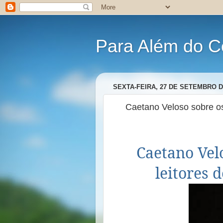
Para Além do C
SEXTA-FEIRA, 27 DE SETEMBRO D
Caetano Veloso sobre os
Caetano Velo
leitores 