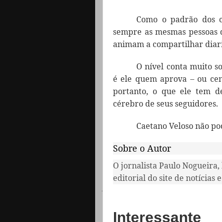
Como o padrão dos c
sempre as mesmas pessoas q
animam a compartilhar diar
O nível conta muito s
é ele quem aprova – ou cen
portanto, o que ele tem d
cérebro de seus seguidores.
Caetano Veloso não pod
Sobre o Autor
O jornalista Paulo Nogueira,
editorial do site de notícias
·
Interessante