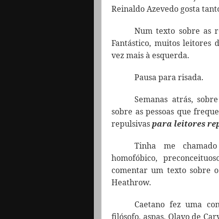
Reinaldo Azevedo gosta tanto
Num texto sobre as r
Fantástico, muitos leitores
vez mais à esquerda.
Pausa para risada.
Semanas atrás, sobre
sobre as pessoas que freque
repulsivas
para leitores re
Tinha me chamado 
homofóbico, preconceituo
comentar um texto sobre o
Heathrow.
Caetano fez uma con
filósofo, aspas, Olavo de Ca