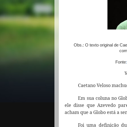
Obs.: O texto original de Ca
com
Fonte
T
Caetano Veloso machuc
Em sua coluna no Globo
ele disse que Azevedo par
acham que a Globo está a se
Foi uma definição du