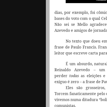
dias, por exemplo, foi cômi
bases do voto com o qual Ce
Não sei se Mello agradece
Azevedo e amigos de jornada
No texto que doeu em
frase de Paulo Francis. Fra
leitor que escreve carta para
É um absurdo, natural
Reinaldo Azevedo – um
perder
todas
as eleições e
exíguo é zero – a frase de Pa
Eles são grosseiros,
Torcem fanaticamente pelo c
vivemos numa ditadura “boli
comunistas.