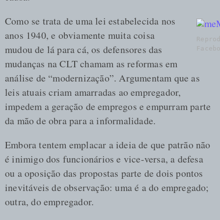
Como se trata de uma lei estabelecida nos
anos 1940, e obviamente muita coisa
Reprod
mudou de lá para cá, os defensores das
Facebo
mudanças na CLT chamam as reformas em
análise de “modernização”. Argumentam que as
leis atuais criam amarradas ao empregador,
impedem a geração de empregos e empurram parte
da mão de obra para a informalidade.
Embora tentem emplacar a ideia de que patrão não
é inimigo dos funcionários e vice-versa, a defesa
ou a oposição das propostas parte de dois pontos
inevitáveis de observação: uma é a do empregado;
outra, do empregador.