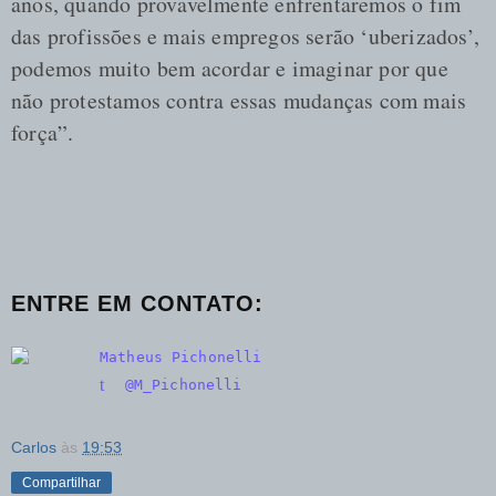
anos, quando provavelmente enfrentaremos o fim
das profissões e mais empregos serão ‘uberizados’,
podemos muito bem acordar e imaginar por que
não protestamos contra essas mudanças com mais
força”.
ENTRE EM CONTATO
:
Matheus Pichonelli
t
@M_Pichonelli
Carlos
às
19:53
Compartilhar