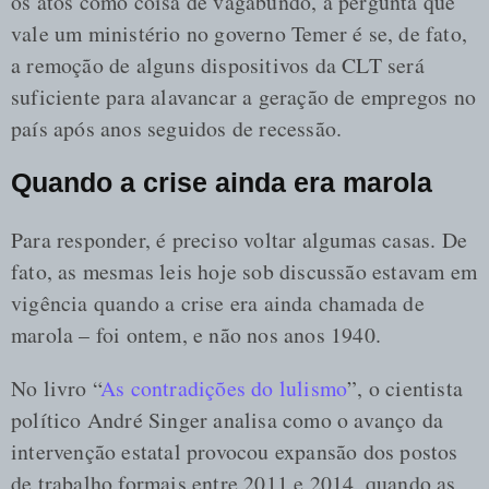
os atos como coisa de vagabundo, a pergunta que
vale um ministério no governo Temer é se, de fato,
a remoção de alguns dispositivos da CLT será
suficiente para alavancar a geração de empregos no
país após anos seguidos de recessão.
Quando a crise ainda era marola
Para responder, é preciso voltar algumas casas. De
fato, as mesmas leis hoje sob discussão estavam em
vigência quando a crise era ainda chamada de
marola – foi ontem, e não nos anos 1940.
No livro “
As contradições do lulismo
”, o cientista
político André Singer analisa como o avanço da
intervenção estatal provocou expansão dos postos
de trabalho formais entre 2011 e 2014, quando as