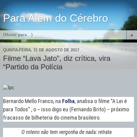
Para Além do Cérebro
▼
QUINTA-FEIRA, 31 DE AGOSTO DE 2017
Filme “Lava Jato”, diz crítica, vira
“Partido da Polícia
Bernardo Mello Franco, na
Folha
, analisa o filme “A Lei é
para Todos” , o – isso digo eu (Fernando Brito) – próximo
fracasso de bilheteria do cinema brasileiro.
O roteiro não tem vergonha de nada: retrata