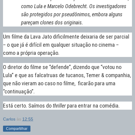
como Lula e Marcelo Odebrecht. Os investigadores
são protegidos por pseudônimos, embora alguns
pareçam clones dos originais.
Um filme da Lava Jato dificilmente deixaria de ser parcial
– o que já é difícil em qualquer situação no cinema –
como a própria operação.
O diretor do filme se “defende”, dizendo que “votou no
Lula” e que as falcatruas de tucanos, Temer & companhia,
que não vieram ao caso no filme, ficarão para uma
“continuação”.
Está certo. Saímos do
thriller
para entrar na comédia.
Carlos
às
12:55
Compartilhar