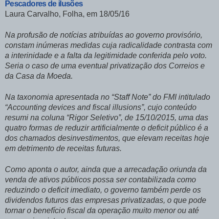
Pescadores de ilusões
Laura Carvalho, Folha, em 18/05/16
Na profusão de notícias atribuídas ao governo provisório,
constam inúmeras medidas cuja radicalidade contrasta com
a interinidade e a falta da legitimidade conferida pelo voto.
Seria o caso de uma eventual privatização dos Correios e
da Casa da Moeda.
Na taxonomia apresentada no “Staff Note” do FMI intitulado
“Accounting devices and fiscal illusions”, cujo conteúdo
resumi na coluna “Rigor Seletivo”, de 15/10/2015, uma das
quatro formas de reduzir artificialmente o deficit público é a
dos chamados desinvestimentos, que elevam receitas hoje
em detrimento de receitas futuras.
Como aponta o autor, ainda que a arrecadação oriunda da
venda de ativos públicos possa ser contabilizada como
reduzindo o deficit imediato, o governo também perde os
dividendos futuros das empresas privatizadas, o que pode
tornar o benefício fiscal da operação muito menor ou até