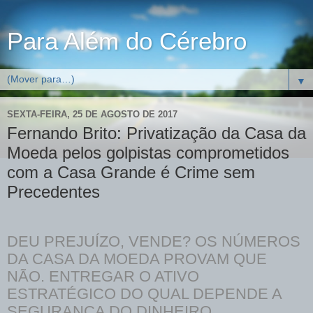
Para Além do Cérebro
▼
SEXTA-FEIRA, 25 DE AGOSTO DE 2017
Fernando Brito: Privatização da Casa da
Moeda pelos golpistas comprometidos
com a Casa Grande é Crime sem
Precedentes
DEU PREJUÍZO, VENDE? OS NÚMEROS
DA CASA DA MOEDA PROVAM QUE
NÃO. ENTREGAR O ATIVO
ESTRATÉGICO DO QUAL DEPENDE A
SEGURANÇA DO DINHEIRO