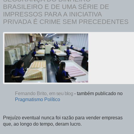
BRASILEIRO E DE UMA SÉRIE DE
IMPRESSOS PARA A INICIATIVA
PRIVADA É CRIME SEM PRECEDENTES
Fernando Brito,
em seu
blog
- também publicado no
Pragmatismo Político
Prejuízo eventual nunca foi razão para vender empresas
que, ao longo do tempo, deram lucro.