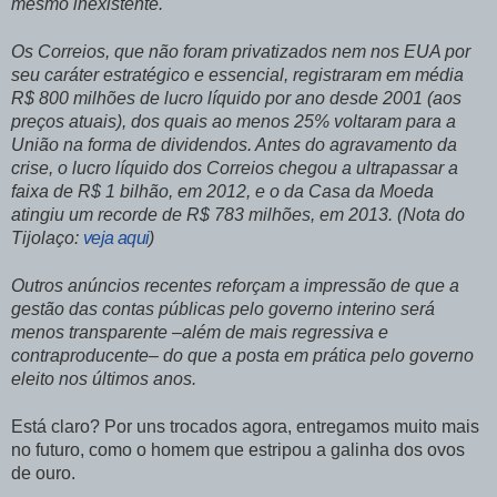
mesmo inexistente.
Os Correios, que não foram privatizados nem nos EUA por
seu caráter estratégico e essencial, registraram em média
R$ 800 milhões de lucro líquido por ano desde 2001 (aos
preços atuais), dos quais ao menos 25% voltaram para a
União na forma de dividendos. Antes do agravamento da
crise, o lucro líquido dos Correios chegou a ultrapassar a
faixa de R$ 1 bilhão, em 2012, e o da Casa da Moeda
atingiu um recorde de R$ 783 milhões, em 2013. (Nota do
Tijolaço:
veja aqui
)
Outros anúncios recentes reforçam a impressão de que a
gestão das contas públicas pelo governo interino será
menos transparente –além de mais regressiva e
contraproducente– do que a posta em prática pelo governo
eleito nos últimos anos.
Está claro? Por uns trocados agora, entregamos muito mais
no futuro, como o homem que estripou a galinha dos ovos
de ouro.