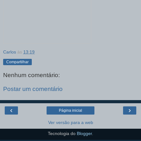
Carlos
às
13:19
Compartilhar
Nenhum comentário:
Postar um comentário
‹
›
Página inicial
Ver versão para a web
Tecnologia do
Blogger
.