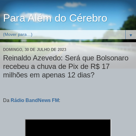
Para Além do Cérebro
▼
DOMINGO, 30 DE JULHO DE 2023
Reinaldo Azevedo: Será que Bolsonaro
recebeu a chuva de Pix de R$ 17
milhões em apenas 12 dias?
Da
Rádio BandNews FM
: