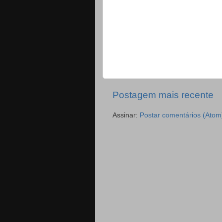
Postagem mais recente
Assinar:
Postar comentários (Atom