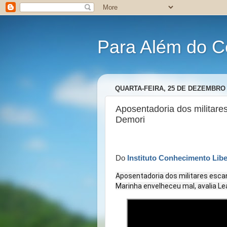
Para Além do C
QUARTA-FEIRA, 25 DE DEZEMBRO 
Aposentadoria dos militares
Demori
Do
Instituto Conhecimento Libe
Aposentadoria dos militares esca
Marinha envelheceu mal, avalia L