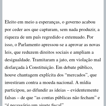
Eleito em meio a esperanças, o governo acabou
por ceder aos que capturam, sem nada produzir, a
riqueza de um país regredido e extenuado. Por
isso, o Parlamento apressou-se a aprovar as novas
leis, que reduzem direitos sociais e ampliam a
desigualdade. Tramitaram a jato, em violação mal
disfarçada à Constituição. Em debate público,
houve chantagem explícita dos “mercados”, que
investiram contra a moeda nacional. A mídia
participou, ao difundir as ideias – evidentemente
falsas – de que “as contas públicas não fecham” e
“é necessário um ajuste fiscal”.