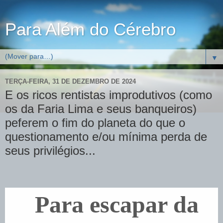
Para Além do Cérebro
▼
TERÇA-FEIRA, 31 DE DEZEMBRO DE 2024
E os ricos rentistas improdutivos (como
os da Faria Lima e seus banqueiros)
peferem o fim do planeta do que o
questionamento e/ou mínima perda de
seus privilégios...
Para escapar da