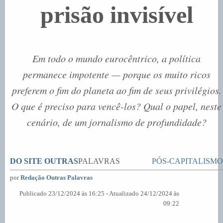
prisão invisível
Em todo o mundo eurocêntrico, a política
permanece impotente — porque os muito ricos
preferem o fim do planeta ao fim de seus privilégios.
O que é preciso para vencê-los? Qual o papel, neste
cenário, de um jornalismo de profundidade?
DO SITE OUTRAS
PALAVRAS
PÓS-CAPITALISMO
por
Redação Outras Palavras
Publicado 23/12/2024 às 16:25 - Atualizado 24/12/2024 às
09:22