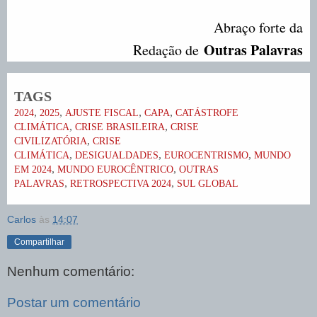
Abraço forte da
Outras Palavras
Redação de
TAGS
,
,
,
,
2024
2025
AJUSTE FISCAL
CAPA
CATÁSTROFE
,
,
CLIMÁTICA
CRISE BRASILEIRA
CRISE
,
CIVILIZATÓRIA
CRISE
,
,
,
CLIMÁTICA
DESIGUALDADES
EUROCENTRISMO
MUNDO
,
,
EM 2024
MUNDO EUROCÊNTRICO
OUTRAS
,
,
PALAVRAS
RETROSPECTIVA 2024
SUL GLOBAL
Carlos
às
14:07
Compartilhar
Nenhum comentário:
Postar um comentário