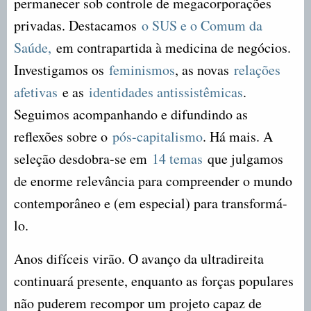
permanecer sob controle de megacorporações
privadas. Destacamos
o SUS e o Comum da
Saúde,
em contrapartida à medicina de negócios.
Investigamos os
feminismos
, as novas
relações
afetivas
e as
identidades antissistêmicas
.
Seguimos acompanhando e difundindo as
reflexões sobre o
pós-capitalismo
. Há mais. A
seleção desdobra-se em
14 temas
que julgamos
de enorme relevância para compreender o mundo
contemporâneo e (em especial) para transformá-
lo.
Anos difíceis virão. O avanço da ultradireita
continuará presente, enquanto as forças populares
não puderem recompor um projeto capaz de