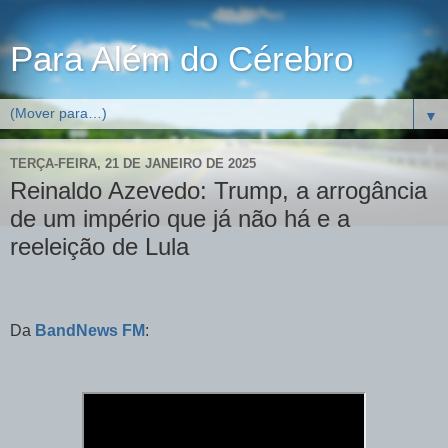
Para Além do Cérebro
▼
TERÇA-FEIRA, 21 DE JANEIRO DE 2025
Reinaldo Azevedo: Trump, a arrogância
de um império que já não há e a
reeleição de Lula
Da
BandNews FM
: