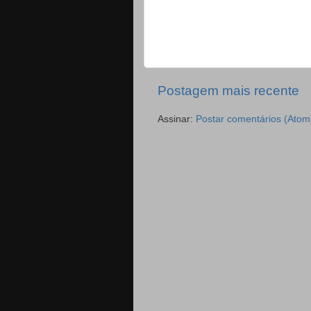
Postagem mais recente
Assinar:
Postar comentários (Atom