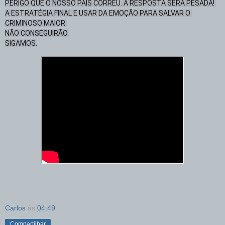
PERIGO QUE O NOSSO PAÍS CORREU. A RESPOSTA SERÁ PESADA! 

A ESTRATÉGIA FINAL E USAR DA EMOÇÃO PARA SALVAR O 
CRIMINOSO MAIOR.

NÃO CONSEGUIRÃO.

SIGAMOS.
Carlos
às
04:49
Compartilhar