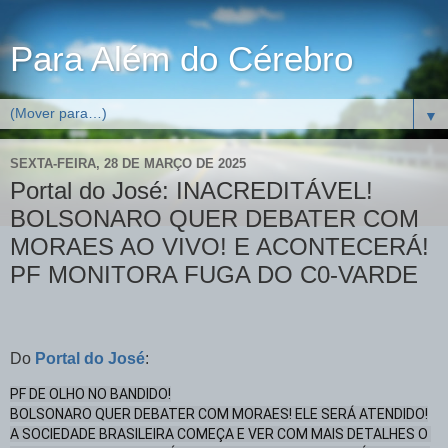
Para Além do Cérebro
▼
SEXTA-FEIRA, 28 DE MARÇO DE 2025
Portal do José: INACREDITÁVEL!
BOLSONARO QUER DEBATER COM
MORAES AO VIVO! E ACONTECERÁ!
PF MONITORA FUGA DO C0-VARDE
Do
Portal do José
:
PF DE OLHO NO BANDIDO!

BOLSONARO QUER DEBATER COM MORAES! ELE SERÁ ATENDIDO!

A SOCIEDADE BRASILEIRA COMEÇA E VER COM MAIS DETALHES O 