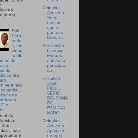
wagen com o
o
Reinaldo
sivo do
Azevedo –
 militar.
Será
mesmo
que a
Bob
pena de
Fern
Débora...
ande
Em sessão
s, em
histórica,
vídeo
Moraes
análi
detalha a
bunal de
participaç
valia
ão...
ia de
dio contra
Portal do
aro.
José:
chment não
FICOU
 covardia...
SÉRIO!
vência de
BOLSONA
militares,
RO
 "O o
ESMIGAL
do"
HADO...
nal do
arista e
Reinaldo
o Bob
Azevedo:
des , mais
Após ser
portante e
tornado