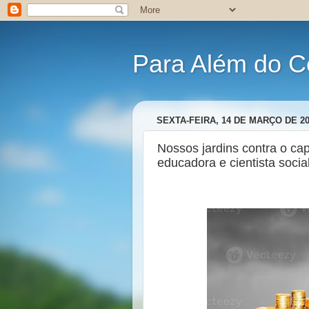
Para Além do C
SEXTA-FEIRA, 14 DE MARÇO DE 2
Nossos jardins contra o cap
educadora e cientista socia