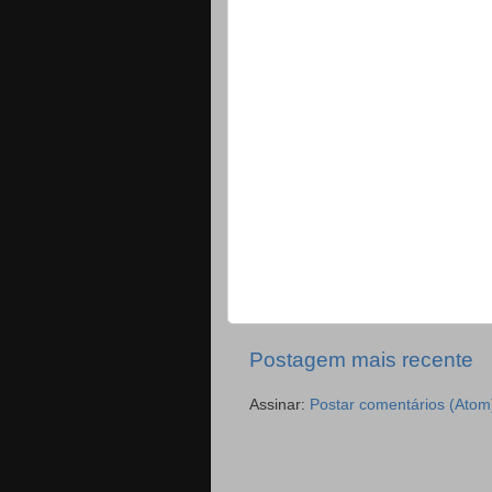
Postagem mais recente
Assinar:
Postar comentários (Atom