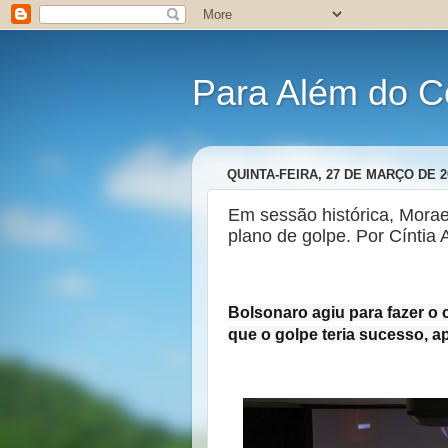
Para Além do C
QUINTA-FEIRA, 27 DE MARÇO DE 2
Em sessão histórica, Morae
plano de golpe. Por Cíntia
Bolsonaro agiu para fazer o
que o golpe teria sucesso, 