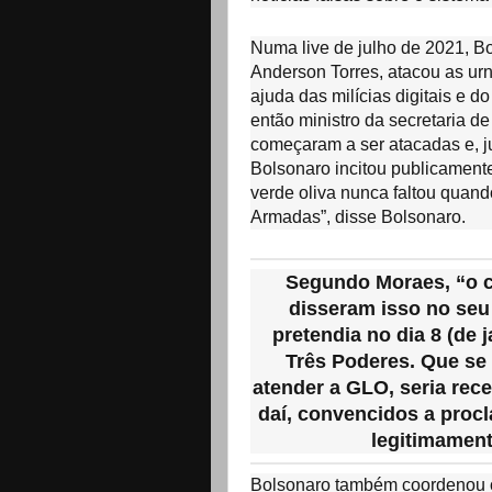
Numa live de julho de 2021, Bo
Anderson Torres, atacou as ur
ajuda das milícias digitais e 
então ministro da secretaria d
começaram a ser atacadas e, ju
Bolsonaro incitou publicament
verde oliva nunca faltou qua
Armadas”, disse Bolsonaro.
Segundo Moraes, “o 
disseram isso no seu
pretendia no dia 8 (de 
Três Poderes. Que se
atender a GLO, seria rece
daí, convencidos a procl
legitimament
Bolsonaro também coordenou ó