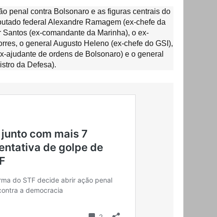
o penal contra Bolsonaro e as figuras centrais do
deputado federal Alexandre Ramagem (ex-chefe da
er Santos (ex-comandante da Marinha), o ex-
orres, o general Augusto Heleno (ex-chefe do GSI),
ex-ajudante de ordens de Bolsonaro) e o general
stro da Defesa).