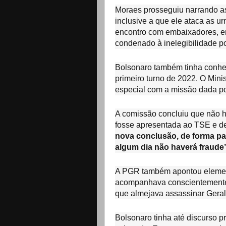
Moraes prosseguiu narrando as
inclusive a que ele ataca as ur
encontro com embaixadores, em 
condenado à inelegibilidade p
Bolsonaro também tinha conhec
primeiro turno de 2022. O Mini
especial com a missão dada po
A comissão concluiu que não h
fosse apresentada ao TSE e de
nova conclusão, de forma pa
algum dia não haverá fraude
A PGR também apontou elemen
acompanhava conscientemente
que almejava assassinar Geral
Bolsonaro tinha até discurso