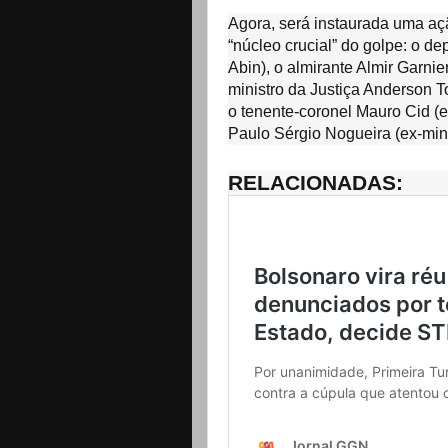
Agora, será instaurada uma açã
“núcleo crucial” do golpe: o 
Abin), o almirante Almir Garni
ministro da Justiça Anderson T
o tenente-coronel Mauro Cid (
Paulo Sérgio Nogueira (ex-mini
RELACIONADAS: