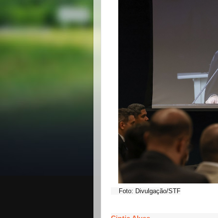
Foto: Divulgação/STF