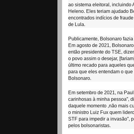
ao sistema eleitoral, incluin
Heleno. Eles teriam ajudado B
encontrados indícios de fraude
de Lula.
Publicamente, Bolsonaro fazia 
Em agosto de 2021, Bolsonaro d
então presidente do TSE, dizen
o povo assim o desejar, [faria
último recado para aqueles qu
para que eles entendam o que 
Bolsonaro.
Em setembro de 2021, na Pauli
carinhosas à minha pessoa”, di
daquele momento ,não mais cum
o ministro Luiz Fux quem lide
STF para impedir a invasão”, 
pelos bolsonaristas.