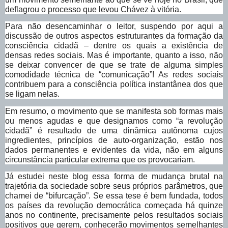
deflagrou o processo que levou Chávez à vitória.
Para não desencaminhar o leitor, suspendo por aqui a
discussão de outros aspectos estruturantes da formação da
consciência cidadã – dentre os quais a existência de
densas redes sociais. Mas é importante, quanto a isso, não
se deixar convencer de que se trate de alguma simples
comodidade técnica de “comunicação”! As redes sociais
contribuem para a consciência política instantânea dos que
se ligam nelas.
Em resumo, o movimento que se manifesta sob formas mais
ou menos agudas e que designamos como “a revolução
cidadã” é resultado de uma dinâmica autônoma cujos
ingredientes, princípios de auto-organização, estão nos
dados permanentes e evidentes da vida, não em alguns
circunstância particular extrema que os provocariam.
Já estudei neste blog essa forma de mudança brutal na
trajetória da sociedade sobre seus próprios parâmetros, que
chamei de “bifurcação”. Se essa tese é bem fundada, todos
os países da revolução democrática começada há quinze
anos no continente, precisamente pelos resultados sociais
positivos que gerem, conhecerão movimentos semelhantes