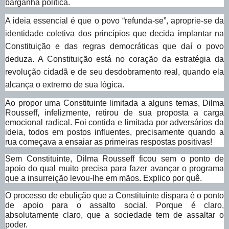
barganha política.
A ideia essencial é que o povo “refunda-se”, aproprie-se da
identidade coletiva dos princípios que decida implantar na
Constituição e das regras democráticas que daí o povo
deduza. A Constituição está no coração da estratégia da
revolução cidadã e de seu desdobramento real, quando ela
alcança o extremo de sua lógica.
Ao propor uma Constituinte limitada a alguns temas, Dilma
Rousseff, infelizmente, retirou de sua proposta a carga
emocional radical. Foi contida e limitada por adversários da
ideia, todos em postos influentes, precisamente quando a
rua começava a ensaiar as primeiras respostas positivas!
Sem Constituinte, Dilma Rousseff ficou sem o ponto de
apoio do qual muito precisa para fazer avançar o programa
que a insurreição levou-lhe em mãos. Explico por quê.
O processo de ebulição que a Constituinte dispara é o ponto
de apoio para o assalto social. Porque é claro,
absolutamente claro, que a sociedade tem de assaltar o
poder.