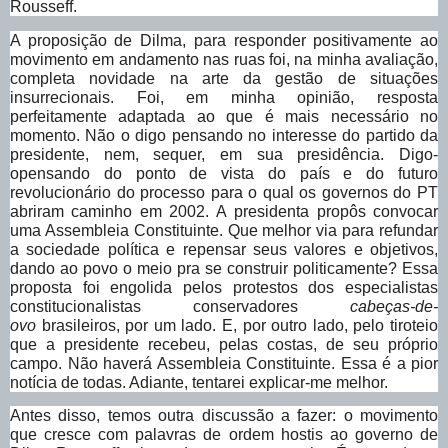
Rousseff.
A proposição de Dilma, para responder positivamente ao
movimento em andamento nas ruas foi, na minha avaliação,
completa novidade na arte da gestão de situações
insurrecionais. Foi, em minha opinião, resposta
perfeitamente adaptada ao que é mais necessário no
momento. Não o digo pensando no interesse do partido da
presidente, nem, sequer, em sua presidência. Digo-
opensando do ponto de vista do país e do futuro
revolucionário do processo para o qual os governos do PT
abriram caminho em 2002. A presidenta propôs convocar
uma Assembleia Constituinte. Que melhor via para refundar
a sociedade política e repensar seus valores e objetivos,
dando ao povo o meio pra se construir politicamente? Essa
proposta foi engolida pelos protestos dos especialistas
constitucionalistas conservadores
cabeças-de-
ovo
brasileiros, por um lado. E, por outro lado, pelo tiroteio
que a presidente recebeu, pelas costas, de seu próprio
campo. Não haverá Assembleia Constituinte. Essa é a pior
notícia de todas. Adiante, tentarei explicar-me melhor.
Antes disso, temos outra discussão a fazer: o movimento
que cresce com palavras de ordem hostis ao governo de