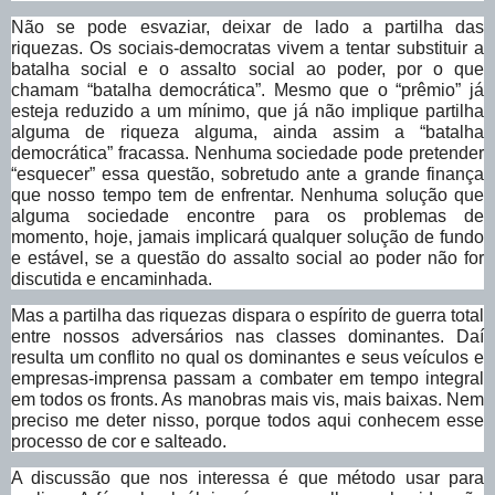
Não se pode esvaziar, deixar de lado a partilha das
riquezas. Os sociais-democratas vivem a tentar substituir a
batalha social e o assalto social ao poder, por o que
chamam “batalha democrática”. Mesmo que o “prêmio” já
esteja reduzido a um mínimo, que já não implique partilha
alguma de riqueza alguma, ainda assim a “batalha
democrática” fracassa. Nenhuma sociedade pode pretender
“esquecer” essa questão, sobretudo ante a grande finança
que nosso tempo tem de enfrentar. Nenhuma solução que
alguma sociedade encontre para os problemas de
momento, hoje, jamais implicará qualquer solução de fundo
e estável, se a questão do assalto social ao poder não for
discutida e encaminhada.
Mas a partilha das riquezas dispara o espírito de guerra total
entre nossos adversários nas classes dominantes. Daí
resulta um conflito no qual os dominantes e seus veículos e
empresas-imprensa passam a combater em tempo integral
em todos os fronts. As manobras mais vis, mais baixas. Nem
preciso me deter nisso, porque todos aqui conhecem esse
processo de cor e salteado.
A discussão que nos interessa é que método usar para