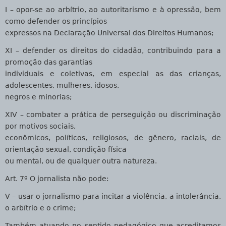
I – opor-se ao arbítrio, ao autoritarismo e à opressão, bem
como defender os princípios
expressos na Declaração Universal dos Direitos Humanos;
XI – defender os direitos do cidadão, contribuindo para a
promoção das garantias
individuais e coletivas, em especial as das crianças,
adolescentes, mulheres, idosos,
negros e minorias;
XIV – combater a prática de perseguição ou discriminação
por motivos sociais,
econômicos, políticos, religiosos, de gênero, raciais, de
orientação sexual, condição física
ou mental, ou de qualquer outra natureza.
Art. 7º O jornalista não pode:
V – usar o jornalismo para incitar a violência, a intolerância,
o arbítrio e o crime;
Também atuando no sentido pedagógico que acreditamos