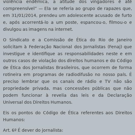
violência endêmica, a atitude dos vingadores é até
compreensível” — Ela se referia ao grupo de rapazes que,
em 31/01/2014, prendeu um adolescente acusado de furto
e, após acorrentá-lo a um poste, espancou-o, filmou-o e
divulgou as imagens na internet.
O Sindicato e a Comissão de Ética do Rio de Janeiro
solicitam à Federação Nacional dos Jornalistas (Fenaj) que
investigue e identifique as responsabilidades neste e em
outros casos de violação dos direitos humanos e do Código
de Ética dos Jornalistas Brasileiros, que ocorrem de forma
rotineira em programas de radiodifusão no nosso país. É
preciso lembrar que os canais de rádio e TV não são
propriedade privada, mas concessões públicas que não
podem funcionar à revelia das leis e da Declaração
Universal dos Direitos Humanos.
Eis os pontos do Código de Ética referentes aos Direitos
Humanos:
Art. 6º É dever do jornalista: