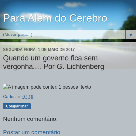
Para Além do Cérebro
▼
SEGUNDA-FEIRA, 1 DE MAIO DE 2017
Quando um governo fica sem
vergonha.... Por G. Lichtenberg
Carlos
às
07:19
Compartilhar
Nenhum comentário:
Postar um comentário