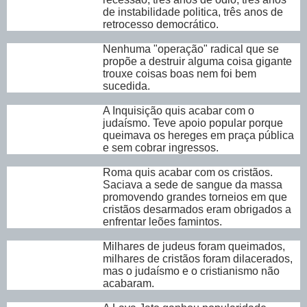
de instabilidade politica, três anos de
retrocesso democrático.
Nenhuma "operação" radical que se
propõe a destruir alguma coisa gigante
trouxe coisas boas nem foi bem
sucedida.
A Inquisição quis acabar com o
judaísmo. Teve apoio popular porque
queimava os hereges em praça pública
e sem cobrar ingressos.
Roma quis acabar com os cristãos.
Saciava a sede de sangue da massa
promovendo grandes torneios em que
cristãos desarmados eram obrigados a
enfrentar leões famintos.
Milhares de judeus foram queimados,
milhares de cristãos foram dilacerados,
mas o judaísmo e o cristianismo não
acabaram.