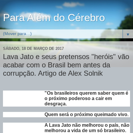
Para Além do Cérebro
▼
SÁBADO, 18 DE MARÇO DE 2017
Lava Jato e seus pretensos "heróis" vão
acabar com o Brasil bem antes da
corrupção. Artigo de Alex Solnik
"Os brasileiros querem saber quem é
o próximo poderoso a cair em
desgraça.
Quem será o próximo queimado vivo.
A Lava Jato não melhorou o país, não
melhorou a vida de um só brasileiro.