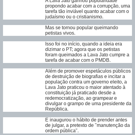
A Lava Jato ganhou popularidade
propondo acabar com a corrupção, uma
tarefa tão inviável quanto acabar com o
judaísmo ou o cristianismo.
Mas se tornou popular queimando
petistas vivos.
Isso foi no início, quando a ideia era
dizimar o PT; agora que os petistas
foram queimados a Lava Jato cumpre a
tarefa de acabar com o PMDB.
Além de promover espetáculos públicos
de destruição de biografias e incitar a
população contra um governo eleito, a
Lava Jato praticou o maior atentado à
constituição já praticado desde a
redemocratização, ao grampear e
divulgar o grampo de uma presidente da
República.
E inaugurou o hábito de prender antes
de julgar, a pretexto de "manutenção da
ordem pública".