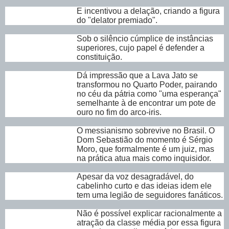
E incentivou a delação, criando a figura
do "delator premiado".
Sob o silêncio cúmplice de instâncias
superiores, cujo papel é defender a
constituição.
Dá impressão que a Lava Jato se
transformou no Quarto Poder, pairando
no céu da pátria como "uma esperança"
semelhante à de encontrar um pote de
ouro no fim do arco-iris.
O messianismo sobrevive no Brasil. O
Dom Sebastião do momento é Sérgio
Moro, que formalmente é um juiz, mas
na prática atua mais como inquisidor.
Apesar da voz desagradável, do
cabelinho curto e das ideias idem ele
tem uma legião de seguidores fanáticos.
Não é possível explicar racionalmente a
atração da classe média por essa figura