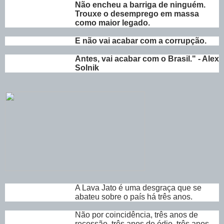
Não encheu a barriga de ninguém.
Trouxe o desemprego em massa
como maior legado.
E não vai acabar com a corrupção.
Antes, vai acabar com o Brasil." - Alex
Solnik
A Lava Jato é uma desgraça que se
abateu sobre o país há três anos.
Não por coincidência, três anos de
recessão, três anos de ódio, três anos