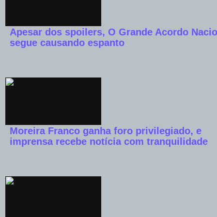
Apesar dos spoilers, O Grande Acordo Nacio
segue causando espanto
Moreira Franco ganha foro privilegiado, e
imprensa recebe notícia com tranquilidade