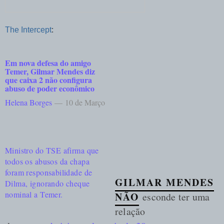
The Intercept
:
Em nova defesa do amigo
Temer, Gilmar Mendes diz
que caixa 2 não configura
abuso de poder econômico
Helena Borges
—
10 de Março
Ministro do TSE afirma que
todos os abusos da chapa
foram responsabilidade de
GILMAR MENDES
Dilma, ignorando cheque
nominal a Temer.
NÃO
esconde ter uma
relação