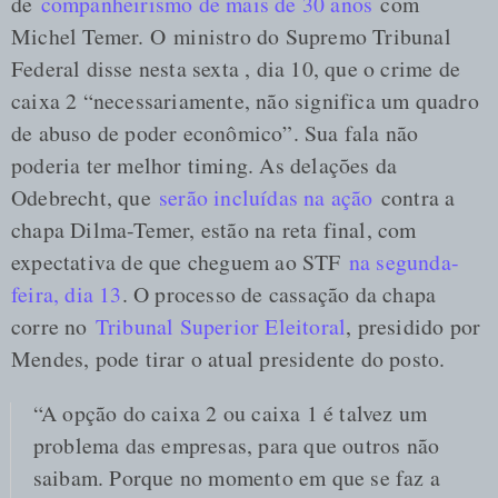
de
companheirismo de mais de 30 anos
com
Michel Temer. O ministro do Supremo Tribunal
Federal disse nesta sexta , dia 10, que o crime de
caixa 2 “necessariamente, não significa um quadro
de abuso de poder econômico”. Sua fala não
poderia ter melhor timing. As delações da
Odebrecht, que
serão incluídas na ação
contra a
chapa Dilma-Temer, estão na reta final, com
expectativa de que cheguem ao STF
na segunda-
feira, dia 13
. O processo de cassação da chapa
corre no
Tribunal Superior Eleitoral
, presidido por
Mendes, pode tirar o atual presidente do posto.
“A opção do caixa 2 ou caixa 1 é talvez um
problema das empresas, para que outros não
saibam. Porque no momento em que se faz a