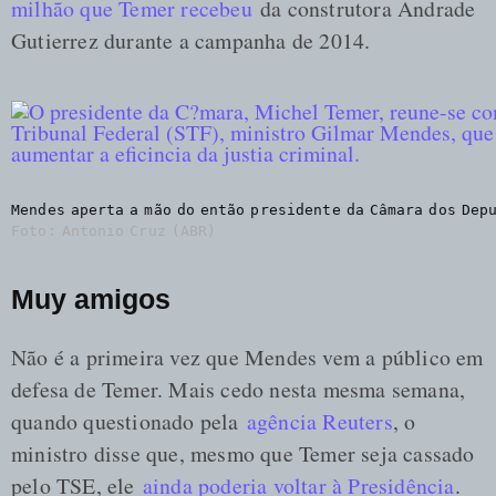
milhão que Temer recebeu
da construtora Andrade
Gutierrez durante a campanha de 2014.
Mendes aperta a mão do então presidente da Câmara dos Dep
Foto: Antonio Cruz (ABR)
Muy amigos
Não é a primeira vez que Mendes vem a público em
defesa de Temer. Mais cedo nesta mesma semana,
quando questionado pela
agência Reuters
, o
ministro disse que, mesmo que Temer seja cassado
pelo TSE, ele
ainda poderia voltar à Presidência
.