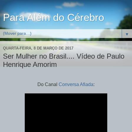
Para Além do Cérebro
▼
QUARTA-FEIRA, 8 DE MARÇO DE 2017
Ser Mulher no Brasil.... Vídeo de Paulo
Henrique Amorim
Do Canal
Conversa Afiada
: