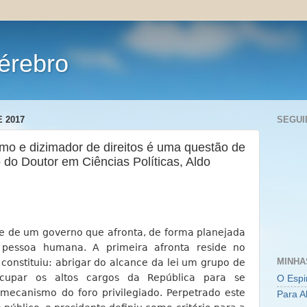
érebro
 2017
SEGUI
imo e dizimador de direitos é uma questão de
 do Doutor em Ciências Políticas, Aldo
nte de um governo que afronta, de forma planejada
 pessoa humana. A primeira afronta reside no
MINHA
constituiu: abrigar do alcance da lei um grupo de
ocupar os altos cargos da República para se
O Espi
mecanismo do foro privilegiado. Perpetrado este
Para A