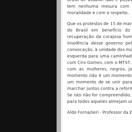
tem nenhuma mesura com a
moralidade e com o respeito.
Que os protestos de 15 de ma
do Brasil em benefício do
recuperação da corajosa humi
insolência desse governo p
convocação, à unidade dos mov
esquerda para uma caminhada
com Ciro Gomes, com o MTST, c
com as mulheres, negros, jo
momento não é um momento pa
um momento de se unir para 
marchar juntos contra a refor
Se isto não for compreendido,
para todos aqueles almejam uma
Aldo Fornazieri - Professor da E