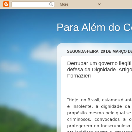
Para Além do C
SEGUNDA-FEIRA, 20 DE MARÇO DE
Derrubar um governo ilegít
defesa da Dignidade. Artigo
Fornazieri
"
Hoje, no Brasil, estamos dia
e insolente, a dignidade da
propósito mesmo pelo qual se 
criminosos, convocados a 
protegerem no inescrupuloso 