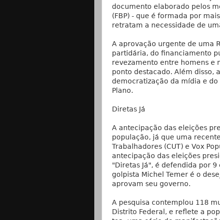
documento elaborado pelos mo
(FBP) - que é formada por mai
retratam a necessidade de uma
A aprovação urgente de uma Re
partidária, do financiamento p
revezamento entre homens e mu
ponto destacado. Além disso, a
democratização da mídia e do 
Plano.
Diretas Já
A antecipação das eleições pre
população, já que uma recente
Trabalhadores (CUT) e Vox Popu
antecipação das eleições presi
"Diretas Já", é defendida por 
golpista Michel Temer é o des
aprovam seu governo.
A pesquisa contemplou 118 muni
Distrito Federal, e reflete a p