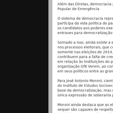
Além das Diretas, democracia p
Popular de Emergência
O sistema de democracia repre
participa da vida política do 
os candidatos aos poderes exec
entraves para democratização 
Somado a isso, ainda existe a
nos processos eleitorais, que
somente nas eleições de 2014.
contribuem para a falta de cr
em relação às instituições do 
organização GfK Verein, ao con
em seus políticos entre as gr
Para José Antonio Moroni, cient
do Instituto de Estudos Socioe
base da democratização, mas d
única expressão de soberania 
Moroni ainda destaca que as el
sequer são capazes de respeit