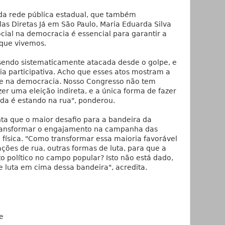
da rede pública estadual, que também
as Diretas Já em São Paulo, Maria Eduarda Silva
cial na democracia é essencial para garantir a
l que vivemos.
sendo sistematicamente atacada desde o golpe, e
 participativa. Acho que esses atos mostram a
de na democracia. Nosso Congresso não tem
r uma eleição indireta, e a única forma de fazer
ada é estando na rua", ponderou.
ta que o maior desafio para a bandeira da
ransformar o engajamento na campanha das
 física. "Como transformar essa maioria favorável
ações de rua, outras formas de luta, para que a
o político no campo popular? Isto não está dado,
 luta em cima dessa bandeira", acredita.
e