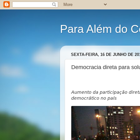
Para Além do C
SEXTA-FEIRA, 16 DE JUNHO DE 20
Democracia direta para solu
Aumento da participação dire
democrático no país