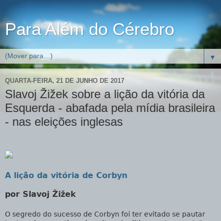
Para Além do Cérebro
▼
QUARTA-FEIRA, 21 DE JUNHO DE 2017
Slavoj Žižek sobre a lição da vitória da
Esquerda - abafada pela mídia brasileira
- nas eleições inglesas
A lição da vitória de Corbyn
por Slavoj Žižek
O segredo do sucesso de Corbyn foi ter evitado se pautar