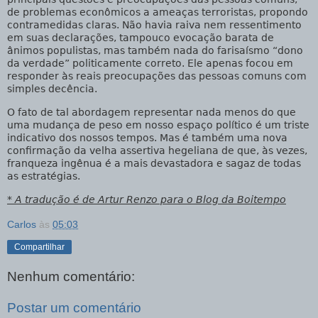
de problemas econômicos a ameaças terroristas, propondo
contramedidas claras. Não havia raiva nem ressentimento
em suas declarações, tampouco evocação barata de
ânimos populistas, mas também nada do farisaísmo “dono
da verdade” politicamente correto. Ele apenas focou em
responder às reais preocupações das pessoas comuns com
simples decência.
O fato de tal abordagem representar nada menos do que
uma mudança de peso em nosso espaço político é um triste
indicativo dos nossos tempos. Mas é também uma nova
confirmação da velha assertiva hegeliana de que, às vezes,
franqueza ingênua é a mais devastadora e sagaz de todas
as estratégias.
* A tradução é de Artur Renzo para o Blog da Boitempo
Carlos
às
05:03
Compartilhar
Nenhum comentário:
Postar um comentário