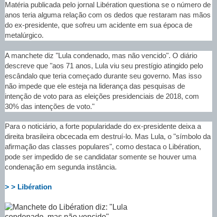
Matéria publicada pelo jornal Libération questiona se o número de
anos teria alguma relação com os dedos que restaram nas mãos
do ex-presidente, que sofreu um acidente em sua época de
metalúrgico.
A manchete diz "Lula condenado, mas não vencido". O diário
descreve que "aos 71 anos, Lula viu seu prestígio atingido pelo
escândalo que teria começado durante seu governo. Mas isso
não impede que ele esteja na liderança das pesquisas de
intenção de voto para as eleições presidenciais de 2018, com
30% das intenções de voto."
Para o noticiário, a forte popularidade do ex-presidente deixa a
direita brasileira obcecada em destruí-lo. Mas Lula, o "símbolo da
afirmação das classes populares", como destaca o Libération,
pode ser impedido de se candidatar somente se houver uma
condenação em segunda instância.
> > Libération