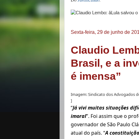
Sexta-feira, 29 de junho de 20
Claudio Lemb
Brasil, e a in
é imensa”
Imagem: Sindicato dos Advogados d
]
“
Já vivi muitas situações di
imoral
”. Foi assim que o prof
governador de São Paulo Clá
atual do país. “
A constituiçã