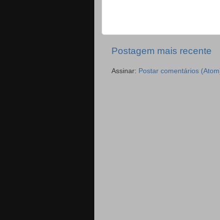
Postagem mais recente
Assinar:
Postar comentários (Atom