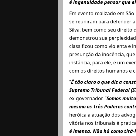
é ingenuidade pensar que el
Em evento realizado em São P
se reuniram para defender a 
Silva, bem como seu direito 
demonstrou sua perplexidade
classificou como violenta e i
presunção da inocência, que
instância, para ele, é um ex
com os direitos humanos e co
“
É tão claro o que diz a const
Supremo Tribunal Federal (S
ex-governador. “
Somos muito
mesmo os Três Poderes cont
heróica a atuação dos advog
vitória nos tribunais é prati
é imensa. Não há como tirá-