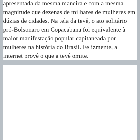
apresentada da mesma maneira e com a mesma
magnitude que dezenas de milhares de mulheres em
dúzias de cidades. Na tela da tevê, o ato solitário
pró-Bolsonaro em Copacabana foi equivalente à
maior manifestação popular capitaneada por
mulheres na história do Brasil. Felizmente, a
internet provê o que a tevê omite.