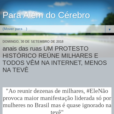
Para Além do Cérebro
▼
DOMINGO, 30 DE SETEMBRO DE 2018
anais das ruas UM PROTESTO
HISTÓRICO REÚNE MILHARES E
TODOS VÊM NA INTERNET, MENOS
NA TEVÊ
"Ao reunir dezenas de milhares, #EleNão
provoca maior manifestação liderada só por
mulheres no Brasil mas é quase ignorado na
tevê"