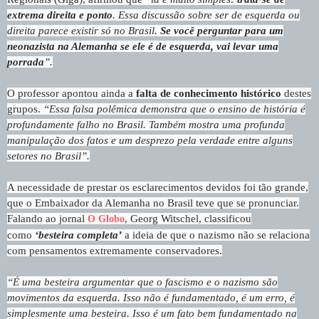
extrema direita e ponto
. Essa discussão sobre ser de esquerda ou
direita parece existir só no Brasil.
Se você perguntar para um
neonazista na Alemanha se ele é de esquerda, vai levar uma
porrada
”.
O professor apontou ainda a
falta de conhecimento histórico
destes
grupos.
“Essa falsa polêmica demonstra que o ensino de história é
profundamente falho no Brasil. Também mostra uma profunda
manipulação dos fatos e um desprezo pela verdade entre alguns
setores no Brasil”.
A necessidade de prestar os esclarecimentos devidos foi tão grande,
que o Embaixador da Alemanha no Brasil teve que se pronunciar.
Falando ao jornal
, Georg Witschel, classificou
O Globo
como
‘besteira completa’
a ideia de que o nazismo não se relaciona
com pensamentos extremamente conservadores.
“É uma besteira argumentar que o fascismo e o nazismo são
movimentos da esquerda. Isso não é fundamentado, é um erro, é
simplesmente uma besteira. Isso é um fato bem fundamentado na