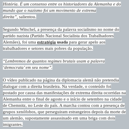
História. É um consenso entre os historiadores da Alemanha e do
mundo que o nazismo foi um movimento de extrema
direita”,
salientou.
Segundo Witschel, a presença da palavra socialismo no nome do
partido nazista (Partido Nacional Socialista dos Trabalhadores
Alemães), foi uma
estratégia
usada
para gerar apelo aos
trabalhadores e setores mais pobres da população.
“Lembremos de quantos regimes brutais usam a palavra
‘democrata’ em seu nome”.
O vídeo publicado na página da diplomacia alemã não pretendia
dialogar com a direita brasileira. Na verdade, o conteúdo foi
postado por causa das manifestações de extrema direita ocorridas na
Alemanha entre o final de agosto e o início de setembro na cidade
de Chemnitz, no Leste do país. A marcha contou com a presença de
grupos xenófobos, que perseguiram estrangeiros depois da morte de
um alemão, supostamente assassinado em uma briga com dois
imigrantes.