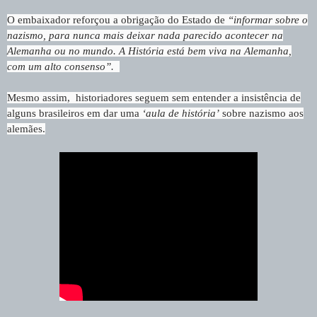
O embaixador reforçou a obrigação do Estado de
“informar sobre o
nazismo, para nunca mais deixar nada parecido acontecer na
Alemanha ou no mundo. A História está bem viva na Alemanha,
com um alto consenso”.
Mesmo assim, historiadores seguem sem entender a insistência de
alguns brasileiros em dar uma
‘aula de história’
sobre nazismo aos
alemães.