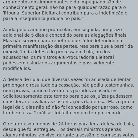
argumentos dos impugnantes e do impugnado são de
conhecimento geral, não ha para qualquer razao para o
Tribunal Superior Eleitoral contribuir para a indefinição e
para a insegurança jurídica no país."
Ainda pelo caminho protocolar, em seguida, um prazo
adicional de 5 dias é concedido para as alegações finais.
Elas não servem para repetir o que já foi defendido na
primeira manifestação das partes. Mas para que a partir da
exposição da defesa do processado, Lula, ou dos
acusadores, os ministros e a Procuradoria Eleitoral
pudessem estudar os argumentos e possivelmente
modificá-los.
A defesa de Lula, que diversas vezes foi acusada de tentar
prolongar o resultado da cassação, não pediu testemunhas,
nem provas, como o fizeram os partidos acusadores.
Solicitou somente este tempo para que os juízes pudessem
considerar e avaliar as sustentações da defesa. Mas o prazo
legal de 5 dias não só não foi concedido por Barroso, como
também essa "análise" foi feita em um tempo recorde.
O relator usou menos de 24 horas para ler a defesa de Lula,
desde que foi entregue. E os demais ministros apenas
alguns minutos, ao vivo, durante a sessão, e com seus votos