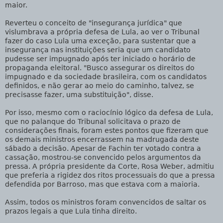
maior.
Reverteu o conceito de "insegurança jurídica" que
vislumbrava a própria defesa de Lula, ao ver o Tribunal
fazer do caso Lula uma exceção, para sustentar que a
insegurança nas instituições seria que um candidato
pudesse ser impugnado após ter iniciado o horário de
propaganda eleitoral. "Busco assegurar os direitos do
impugnado e da sociedade brasileira, com os candidatos
definidos, e não gerar ao meio do caminho, talvez, se
precisasse fazer, uma substituição", disse.
Por isso, mesmo com o raciocínio lógico da defesa de Lula,
que no palanque do Tribunal solicitava o prazo de
considerações finais, foram estes pontos que fizeram que
os demais ministros encerrassem na madrugada deste
sábado a decisão. Apesar de Fachin ter votado contra a
cassação, mostrou-se convencido pelos argumentos da
pressa. A própria presidente da Corte, Rosa Weber, admitiu
que preferia a rigidez dos ritos processuais do que a pressa
defendida por Barroso, mas que estava com a maioria.
Assim, todos os ministros foram convencidos de saltar os
prazos legais a que Lula tinha direito.