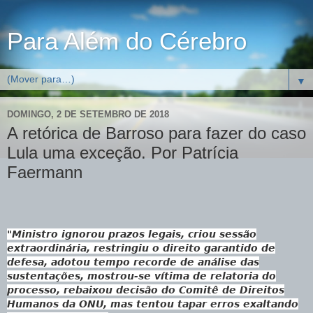
Para Além do Cérebro
▼
DOMINGO, 2 DE SETEMBRO DE 2018
A retórica de Barroso para fazer do caso
Lula uma exceção. Por Patrícia
Faermann
"Ministro ignorou prazos legais, criou sessão
extraordinária, restringiu o direito garantido de
defesa, adotou tempo recorde de análise das
sustentações, mostrou-se vítima de relatoria do
processo, rebaixou decisão do Comitê de Direitos
Humanos da ONU, mas tentou tapar erros exaltando