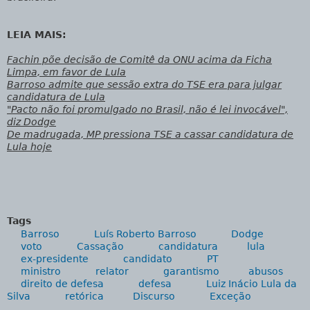
LEIA MAIS:
Fachin põe decisão de Comitê da ONU acima da Ficha
Limpa, em favor de Lula
Barroso admite que sessão extra do TSE era para julgar
candidatura de Lula
"Pacto não foi promulgado no Brasil, não é lei invocável",
diz Dodge
De madrugada, MP pressiona TSE a cassar candidatura de
Lula hoje
Tags
Barroso
Luís Roberto Barroso
Dodge
voto
Cassação
candidatura
lula
ex-presidente
candidato
PT
ministro
relator
garantismo
abusos
direito de defesa
defesa
Luiz Inácio Lula da
Silva
retórica
Discurso
Exceção