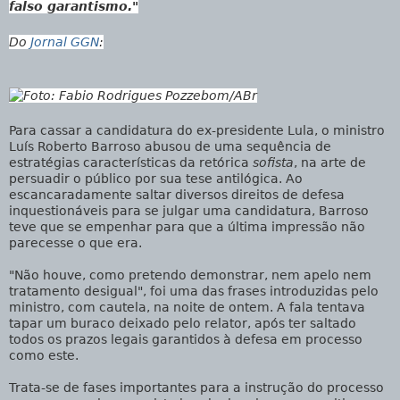
falso garantismo."
Do
Jornal GGN
:
Para cassar a candidatura do ex-presidente Lula, o ministro
Luís Roberto Barroso abusou de uma sequência de
estratégias características da retórica
sofista
, na arte de
persuadir o público por sua tese antilógica. Ao
escancaradamente saltar diversos direitos de defesa
inquestionáveis para se julgar uma candidatura, Barroso
teve que se empenhar para que a última impressão não
parecesse o que era.
"Não houve, como pretendo demonstrar, nem apelo nem
tratamento desigual", foi uma das frases introduzidas pelo
ministro, com cautela, na noite de ontem. A fala tentava
tapar um buraco deixado pelo relator, após ter saltado
todos os prazos legais garantidos à defesa em processo
como este.
Trata-se de fases importantes para a instrução do processo